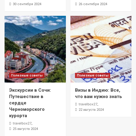
30 сентября 2024
26 сентября 2024
Полезные советы
Полезные советы
Экскурсии в Сочи:
Визы в Индию: Все,
Путешествие в
что вам нужно знать
сердце
travelbox27_
Черноморского
22 августа 2024
курорта
travelbox27_
25 августа 2024