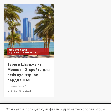
Новости для
путешественников
Туры в Шарджу из
Москвы: Откройте для
себя культурное
сердце ОАЭ
travelbox27_
21 августа 2024
Этот сайт использует куки-файлы и другие технологии, чтобы
Copyright © Все права защищены.
|
CoverNews
от AF