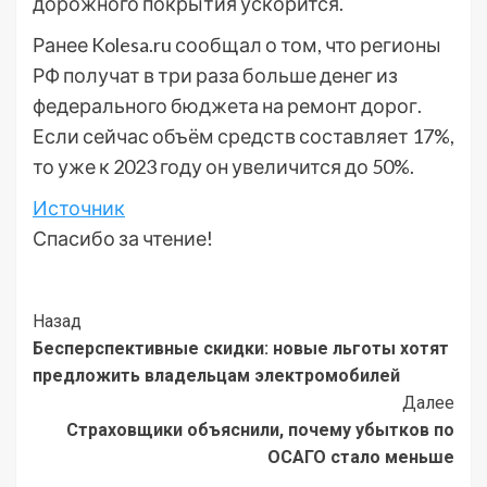
дорожного покрытия ускорится.
Ранее Kolesa.ru сообщал о том, что регионы
РФ получат в три раза больше денег из
федерального бюджета на ремонт дорог.
Если сейчас объём средств составляет 17%,
то уже к 2023 году он увеличится до 50%.
Источник
Спасибо за чтение!
Post
Назад
Бесперспективные скидки: новые льготы хотят
Navigation
предложить владельцам электромобилей
Далее
Страховщики объяснили, почему убытков по
ОСАГО стало меньше