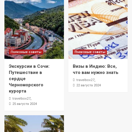
Полезные советы
Полезные советы
Экскурсии в Сочи:
Визы в Индию: Все,
Путешествие в
что вам нужно знать
сердце
travelbox27_
Черноморского
22 августа 2024
курорта
travelbox27_
25 августа 2024