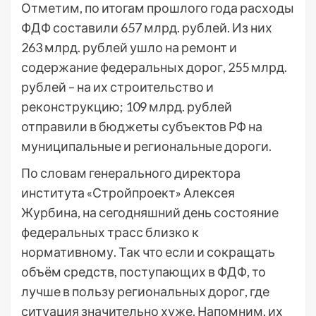
Отметим, по итогам прошлого года расходы
ФДФ составили 657 млрд. рублей. Из них
263 млрд. рублей ушло на ремонт и
содержание федеральных дорог, 255 млрд.
рублей – на их строительство и
реконструкцию; 109 млрд. рублей
отправили в бюджеты субъектов РФ на
муниципальные и региональные дороги.
По словам генерального директора
института «Стройпроект» Алексея
Журбина, на сегодняшний день состояние
федеральных трасс близко к
нормативному. Так что если и сокращать
объём средств, поступающих в ФДФ, то
лучше в пользу региональных дорог, где
ситуация значительно хуже. Напомним, их