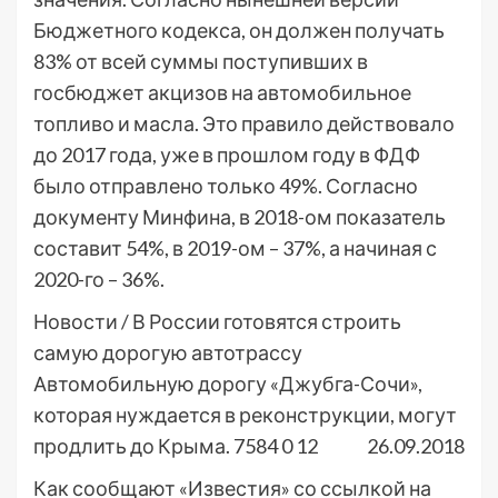
Бюджетного кодекса, он должен получать
83% от всей суммы поступивших в
госбюджет акцизов на автомобильное
топливо и масла. Это правило действовало
до 2017 года, уже в прошлом году в ФДФ
было отправлено только 49%. Согласно
документу Минфина, в 2018-ом показатель
составит 54%, в 2019-ом – 37%, а начиная с
2020-го – 36%.
Новости /
В России готовятся строить
самую дорогую автотрассу
Автомобильную дорогу «Джубга-Сочи»,
которая нуждается в реконструкции, могут
продлить до Крыма.
7584
0
12
26.09.2018
Как сообщают «Известия» со ссылкой на