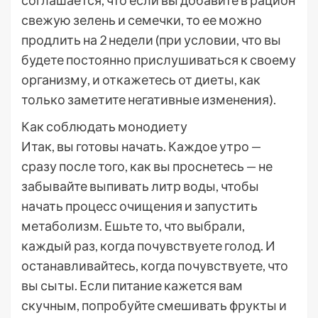
соглашается, что если вы добавите в рацион
свежую зелень и семечки, то ее можно
продлить на 2 недели (при условии, что вы
будете постоянно прислушиваться к своему
организму, и откажетесь от диеты, как
только заметите негативные изменения).
Как соблюдать монодиету
Итак, вы готовы начать. Каждое утро —
сразу после того, как вы проснетесь — не
забывайте выпивать литр воды, чтобы
начать процесс очищения и запустить
метаболизм. Ешьте то, что выбрали,
каждый раз, когда почувствуете голод. И
останавливайтесь, когда почувствуете, что
вы сыты. Если питание кажется вам
скучным, попробуйте смешивать фрукты и