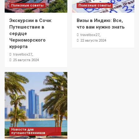
Полезные советы
Полезные советы
Экскурсии в Сочи:
Визы в Индию: Все,
Путешествие в
что вам нужно знать
сердце
travelbox27_
Черноморского
22 августа 2024
курорта
travelbox27_
25 августа 2024
Новости для
путешественников