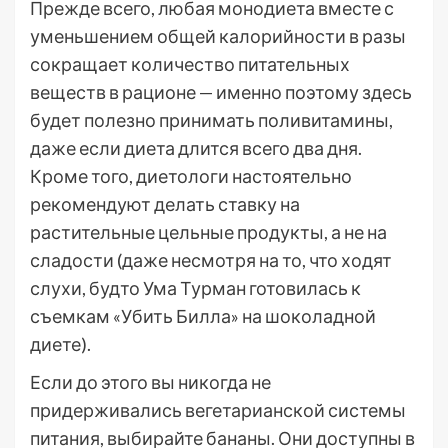
Прежде всего, любая монодиета вместе с
уменьшением общей калорийности в разы
сокращает количество питательных
веществ в рационе — именно поэтому здесь
будет полезно принимать поливитамины,
даже если диета длится всего два дня.
Кроме того, диетологи настоятельно
рекомендуют делать ставку на
растительные цельные продукты, а не на
сладости (даже несмотря на то, что ходят
слухи, будто Ума Турман готовилась к
съемкам «Убить Билла» на шоколадной
диете).
Если до этого вы никогда не
придерживались вегетарианской системы
питания, выбирайте бананы. Они доступны в