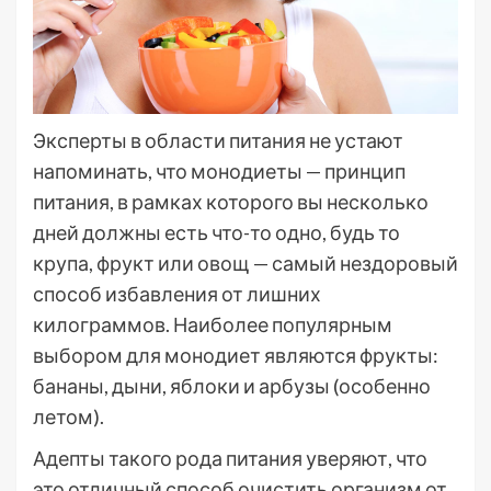
Эксперты в области питания не устают
напоминать, что монодиеты — принцип
питания, в рамках которого вы несколько
дней должны есть что-то одно, будь то
крупа, фрукт или овощ — самый нездоровый
способ избавления от лишних
килограммов. Наиболее популярным
выбором для монодиет являются фрукты:
бананы, дыни, яблоки и арбузы (особенно
летом).
Адепты такого рода питания уверяют, что
это отличный способ очистить организм от