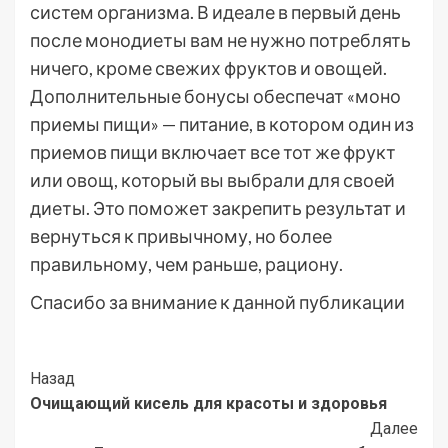
систем организма. В идеале в первый день
после монодиеты вам не нужно потреблять
ничего, кроме свежих фруктов и овощей.
Дополнительные бонусы обеспечат «моно
приемы пищи» — питание, в котором один из
приемов пищи включает все тот же фрукт
или овощ, который вы выбрали для своей
диеты. Это поможет закрепить результат и
вернуться к привычному, но более
правильному, чем раньше, рациону.
Спасибо за внимание к данной публикации
Post
Назад
Очищающий кисель для красоты и здоровья
Navigation
Далее