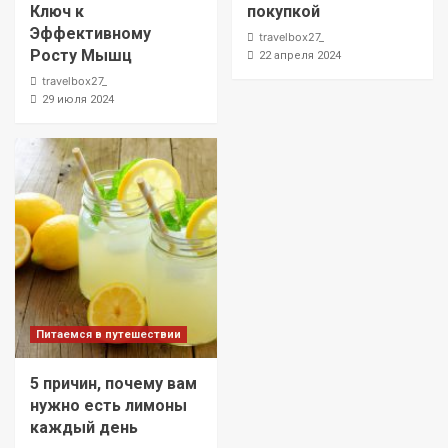
Ключ к
покупкой
Эффективному
travelbox27_
Росту Мышц
22 апреля 2024
travelbox27_
29 июля 2024
Питаемся в путешествии
5 причин, почему вам
нужно есть лимоны
каждый день