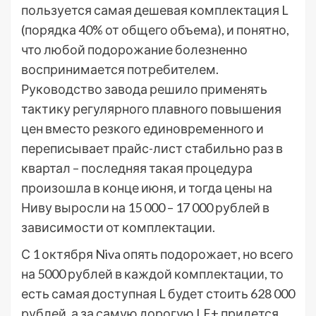
пользуется самая дешевая комплектация L
(порядка 40% от общего объема), и понятно,
что любой подорожание болезненно
воспринимается потребителем.
Руководство завода решило применять
тактику регулярного плавного повышения
цен вместо резкого единовременного и
переписывает прайс-лист стабильно раз в
квартал – последняя такая процедура
произошла в конце июня, и тогда цены на
Ниву выросли на 15 000 – 17 000 рублей в
зависимости от комплектации.
С 1 октября Niva опять подорожает, но всего
на 5000 рублей в каждой комплектации, то
есть самая доступная L будет стоить 628 000
рублей, а за самую дорогую LE+ придется