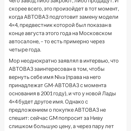
чего завод либо закроют, либо продадут. И
скорее всего, это произойдет в тот момент,
когда АВТОВАЗ подготовит замену модели
4×4, предвестник которой был показан в
конце августа этого года на Московском
автосалоне, – то есть примерно через
четыре года.
Мор неоднократно заявлял в интервью, что
АВТОВАЗ заинтересован в том, чтобы
вернуть себе имя Niva (права на него
принадлежат GM-АВТОВАЗ с момента
основания в 2001 году), и что у новой Лады
4×4 будет другое имя. Однако с
предложением о покупке АВТОВАЗ не
спешит: сейчас GM попросит за Ниву
слишком большую цену, а через пару лет