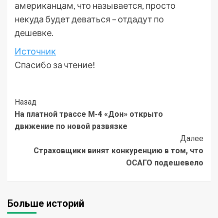
американцам, что называется, просто
некуда будет деваться – отдадут по
дешевке.
Источник
Спасибо за чтение!
Post
Назад
На платной трассе М-4 «Дон» открыто
Navigation
движение по новой развязке
Далее
Страховщики винят конкуренцию в том, что
ОСАГО подешевело
Больше историй