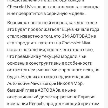
Chevrolet Niva нового поколения так никогда
и не превратится в серийную модель.
Возникает резонный вопрос, как долго все
это будет продолжаться? Еще в начале года
стало известно о том, что GM-АВТОВАЗ не
стал продлять патенты на Chevrolet Niva
нового поколения, после чего стало ясно,
что преемника у текущей модели, чьи
основные конструктивные особенности
остаются неизменными с прошлого века, не
будет. На днях это подтвердил изданию
Automotive News Europe Николя Мор,
бывший глава АВТОВАЗа, а ныне
операционный директор региона Евразия
компании Renault, продолжающий при этом