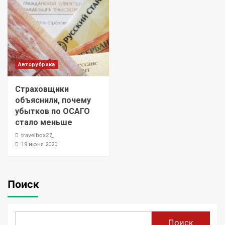
Авторубрика
Страховщики
объяснили, почему
убытков по ОСАГО
стало меньше
travelbox27_
19 июня 2020
Поиск
Поиск