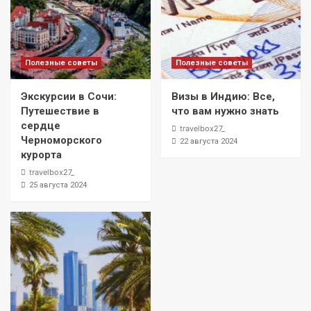
Полезные советы
Полезные советы
Экскурсии в Сочи:
Визы в Индию: Все,
Путешествие в
что вам нужно знать
сердце
travelbox27_
Черноморского
22 августа 2024
курорта
travelbox27_
25 августа 2024