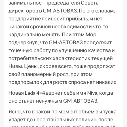
занимать пост председателя Совета
директоров в GM-АВТОВАЗ. По его словам,
предприятие приносит прибыль, и нет
никакой срочной необходимости что-то
кардинально менять. При этом Мор
подчеркнул, что GM-АВТОВАЗ продолжит
точечную работу по улучшению качества и
потребительских характеристик текущей
Нивы. Цены, скорее всего, тоже продолжат
свой планомерный рост, при этом
предпосылок для роста спроса нет никаких.
Новая Lada 4×4 вернет себе имя Niva, когда
оно станет ненужным GM-АВТОВАЗ.
Ясно, что в какой-то момент объем выпуска
упадет до нерентабельных величин, после