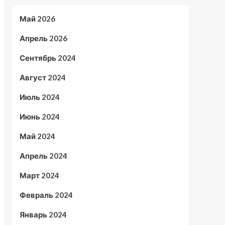
Май 2026
Апрель 2026
Сентябрь 2024
Август 2024
Июль 2024
Июнь 2024
Май 2024
Апрель 2024
Март 2024
Февраль 2024
Январь 2024