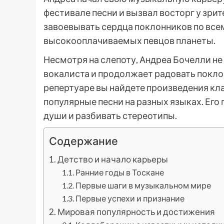
фестивале песни и вызвал восторг у зрит
завоевывать сердца поклонников по всем
высокооплачиваемых певцов планеты.
Несмотря на слепоту, Андреа Бочелли н
вокалиста и продолжает радовать покло
репертуаре вы найдете произведения кла
популярные песни на разных языках. Его 
души и разбивать стереотипы.
Содержание
Детство и начало карьеры
Ранние годы в Тоскане
Первые шаги в музыкальном мире
Первые успехи и признание
Мировая популярность и достижения