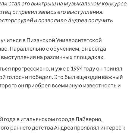
и стал его выигрыш на музыкальном конкурсе
о отец отправил запись его выступления.
восторг судей и позволило Андреа получить
 учиться в Пизанской Университетской
во. Параллельно с обучением, он всегда
 выступления на различных площадках.
ся прогрессивно, и уже в 1994 году он принял
й голос» и победил. Это был еще один важный
оторого он приобрел всемирную известность и
8 года в итальянском городе Лайверно,
ого раннего детства Андреа проявлял интерес к