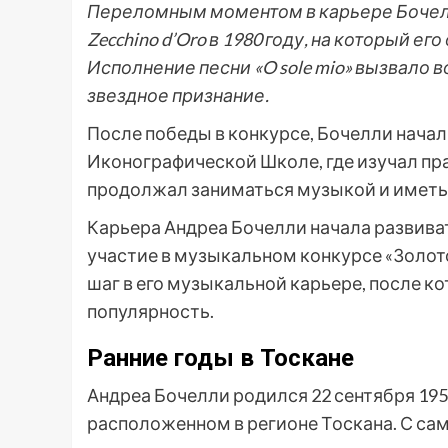
Переломным моментом в карьере Бочелл
Zecchino d’Oro в 1980 году, на который ег
Исполнение песни «O sole mio» вызвало 
звездное признание.
После победы в конкурсе, Бочелли начал
Иконографической Школе, где изучал пра
продолжал заниматься музыкой и иметь
Карьера Андреа Бочелли начала развивать
участие в музыкальном конкурсе «Золото
шаг в его музыкальной карьере, после к
популярность.
Ранние годы в Тоскане
Андреа Бочелли родился 22 сентября 195
расположенном в регионе Тоскана. С сам