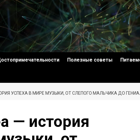
остопримечательности
Полезные советы
Питаем
ОРИЯ УСПЕХА В МИРЕ МУЗЫКИ, ОТ СЛЕПОГО МАЛЬЧИКА ДО ГЕН
а — история
музыки, от