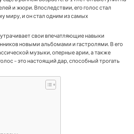
елей и жюри. Впоследствии, его голос стал
у миру, и он стал одним из самых
е утрачивает свои впечатляющие навыки
нников новыми альбомами и гастролями. В его
ссической музыки, оперные арии, а также
голос – это настоящий дар, способный трогать