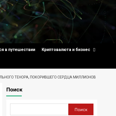
ся в путешествии
Криптовалюта и бизнес
ИАЛЬНОГО ТЕНОРА, ПОКОРИВШЕГО СЕРДЦА МИЛЛИОНОВ
Поиск
Поиск