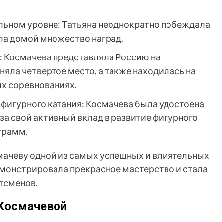
льном уровне: Татьяна неоднократно побеждала
зла домой множество наград.
: Космачева представляла Россию на
аняла четвертое место, а также находилась на
х соревнованиях.
 фигурного катания: Космачева была удостоена
за свой активный вклад в развитие фигурного
грамм.
мачеву одной из самых успешных и влиятельных
емонстрировала прекрасное мастерство и стала
тсменов.
 Космачевой