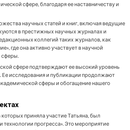
ческой сфере, благодаря ее наставничеству и
ожества научных статей и книг, включая ведущие
икуются в престижных научных журналах и
редакционных коллегий таких журналов, как
е», где она активно участвует в научной
 сферы.
еской сфере подтверждают ее высокий уровень
. Ее исследования и публикации продолжают
 академической сферы и обогащение нашего
ектах
 которых приняла участие Татьяна, был
 технологии прогресса». Это мероприятие