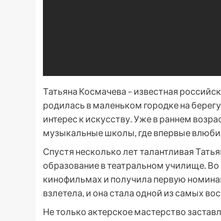
Татьяна Космачева – известная российск
родилась в маленьком городке на берегу
интерес к искусству. Уже в раннем возра
музыкальные школы, где впервые влюбил
Спустя несколько лет талантливая Татья
образование в театральном училище. Во 
кинофильмах и получила первую номина
взлетела, и она стала одной из самых в
Не только актерское мастерство заставл