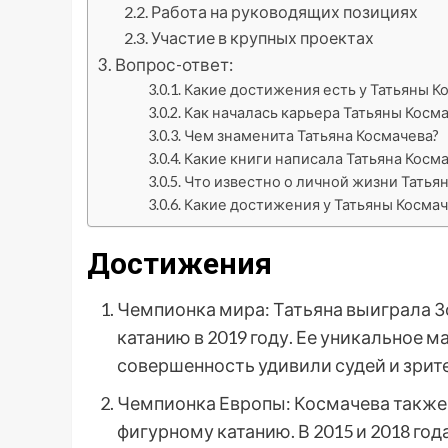
Работа на руководящих позициях
Участие в крупных проектах
Вопрос-ответ:
Какие достижения есть у Татьяны К
Как началась карьера Татьяны Косм
Чем знаменита Татьяна Космачева?
Какие книги написала Татьяна Косм
Что известно о личной жизни Татья
Какие достижения у Татьяны Косма
Достижения
Чемпионка мира: Татьяна выиграла З
катанию в 2019 году. Ее уникальное м
совершенность удивили судей и зрит
Чемпионка Европы: Космачева также
фигурному катанию. В 2015 и 2018 год