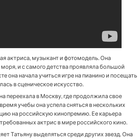
ая актриса, музыкант и фотомодель. Она
 моря, и с самого детства проявляла большой
сте она начала учиться игре на пианино и посещать
ась в сценическое искусство.
на переехала в Москву, где продолжила свое
время учебы она успела сняться в нескольких
цию на российскую кинопремию. Ее карьера
остребованных актрис в мире российского кино.
яет Татьяну выделяться среди других звезд. Она