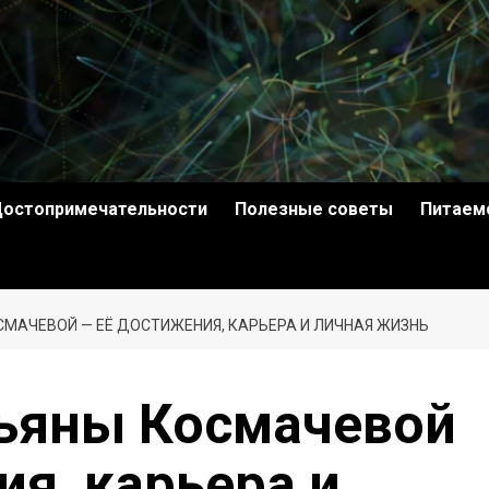
остопримечательности
Полезные советы
Питаем
СМАЧЕВОЙ — ЕЁ ДОСТИЖЕНИЯ, КАРЬЕРА И ЛИЧНАЯ ЖИЗНЬ
тьяны Космачевой
ия, карьера и