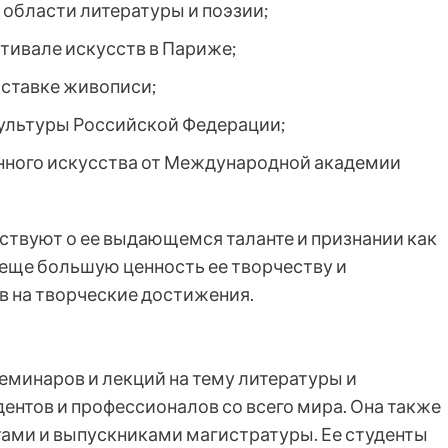
области литературы и поэзии;
тивале искусств в Париже;
ыставке живописи;
ультуры Российской Федерации;
енного искусства от Международной академии
твуют о ее выдающемся таланте и признании как
т еще большую ценность ее творчеству и
в на творческие достижения.
минаров и лекций на тему литературы и
дентов и профессионалов со всего мира. Она также
ами и выпускниками магистратуры. Ее студенты