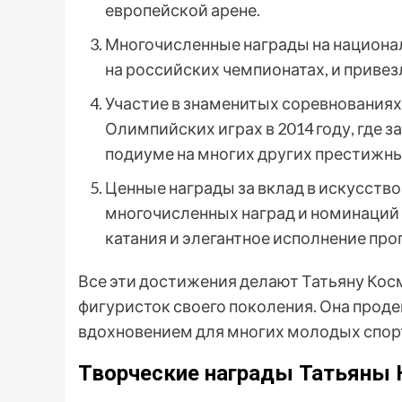
европейской арене.
Многочисленные награды на национа
на российских чемпионатах, и приве
Участие в знаменитых соревнованиях
Олимпийских играх в 2014 году, где з
подиуме на многих других престижны
Ценные награды за вклад в искусство
многочисленных наград и номинаций 
катания и элегантное исполнение про
Все эти достижения делают Татьяну Кос
фигуристок своего поколения. Она прод
вдохновением для многих молодых спор
Творческие награды Татьяны