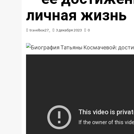
личная жизнь
travelbox27_
3 декабря 2023
0