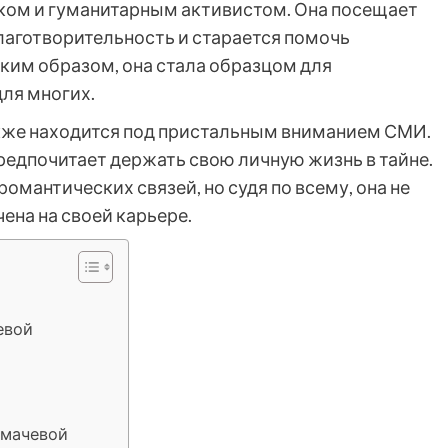
ком и гуманитарным активистом. Она посещает
лаготворительность и старается помочь
ким образом, она стала образцом для
ля многих.
акже находится под пристальным вниманием СМИ.
предпочитает держать свою личную жизнь в тайне.
омантических связей, но судя по всему, она не
ена на своей карьере.
евой
смачевой