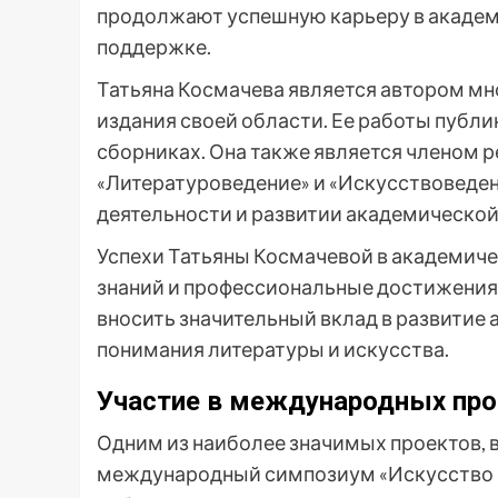
продолжают успешную карьеру в академи
поддержке.
Татьяна Космачева является автором мн
издания своей области. Ее работы публ
сборниках. Она также является членом 
«Литературоведение» и «Искусствоведени
деятельности и развитии академической
Успехи Татьяны Космачевой в академич
знаний и профессиональные достижения
вносить значительный вклад в развитие
понимания литературы и искусства.
Участие в международных про
Одним из наиболее значимых проектов, в
международный симпозиум «Искусство и