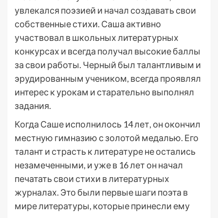
увлекался поэзией и начал создавать свои
собственные стихи. Саша активно
участвовал в школьных литературных
конкурсах и всегда получал высокие баллы
за свои работы. Черный был талантливым и
эрудированным учеником, всегда проявлял
интерес к урокам и старательно выполнял
задания.
Когда Саше исполнилось 14 лет, он окончил
местную гимназию с золотой медалью. Его
талант и страсть к литературе не остались
незамеченными, и уже в 16 лет он начал
печатать свои стихи в литературных
журналах. Это были первые шаги поэта в
мире литературы, которые принесли ему