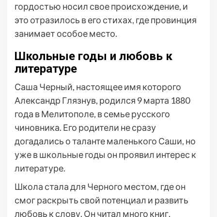
гордостью носил свое происхождение, и
это отразилось в его стихах, где провинция
занимает особое место.
Школьные годы и любовь к
литературе
Саша Черный, настоящее имя которого
Александр Глязнув, родился 9 марта 1880
года в Мелитополе, в семье русского
чиновника. Его родители не сразу
догадались о таланте маленького Саши, но
уже в школьные годы он проявил интерес к
литературе.
Школа стала для Черного местом, где он
смог раскрыть свой потенциал и развить
любовь к слову. Он читал много книг,