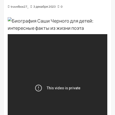
travelbox27_
3 декабря 2023
0