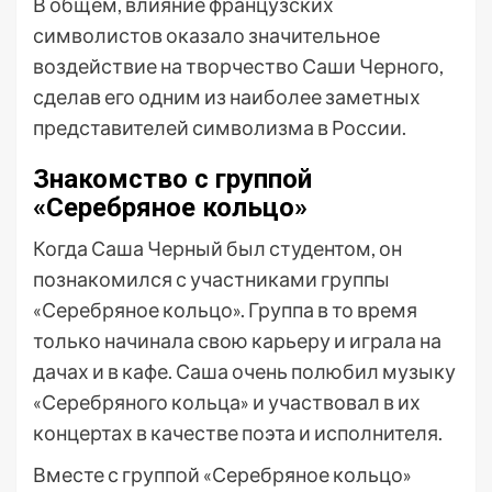
В общем, влияние французских
символистов оказало значительное
воздействие на творчество Саши Черного,
сделав его одним из наиболее заметных
представителей символизма в России.
Знакомство с группой
«Серебряное кольцо»
Когда Саша Черный был студентом, он
познакомился с участниками группы
«Серебряное кольцо». Группа в то время
только начинала свою карьеру и играла на
дачах и в кафе. Саша очень полюбил музыку
«Серебряного кольца» и участвовал в их
концертах в качестве поэта и исполнителя.
Вместе с группой «Серебряное кольцо»