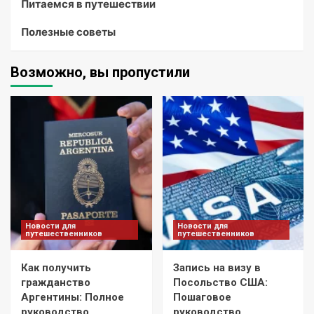
Питаемся в путешествии
Полезные советы
Возможно, вы пропустили
Новости для
Новости для
путешественников
путешественников
Как получить
Запись на визу в
гражданство
Посольство США:
Аргентины: Полное
Пошаговое
руководство
руководство