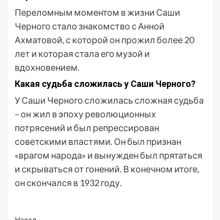
Переломным моментом в жизни Саши
Черного стало знакомство с Анной
Ахматовой, с которой он прожил более 20
лет и которая стала его музой и
вдохновением.
Какая судьба сложилась у Саши Черного?
У Саши Черного сложилась сложная судьба
– он жил в эпоху революционных
потрясений и был репрессирован
советскими властями. Он был признан
«врагом народа» и вынужден был прятаться
и скрываться от гонений. В конечном итоге,
он скончался в 1932 году.