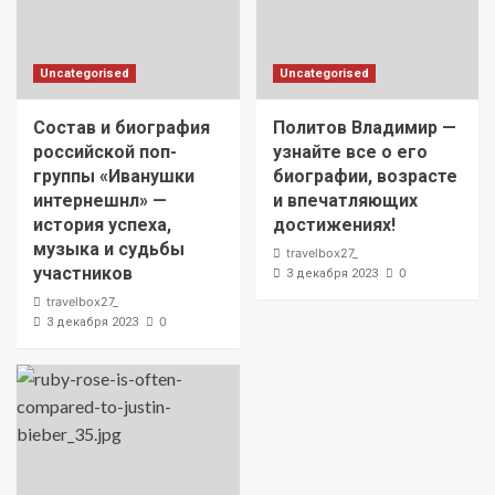
Uncategorised
Uncategorised
Состав и биография
Политов Владимир —
российской поп-
узнайте все о его
группы «Иванушки
биографии, возрасте
интернешнл» —
и впечатляющих
история успеха,
достижениях!
музыка и судьбы
travelbox27_
участников
0
3 декабря 2023
travelbox27_
0
3 декабря 2023