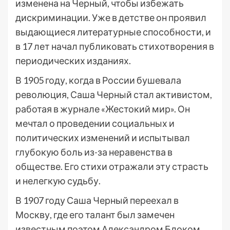
изменена на Черный, чтобы избежать
дискриминации. Уже в детстве он проявил
выдающиеся литературные способности, и
в 17 лет начал публиковать стихотворения в
периодических изданиях.
В 1905 году, когда в России бушевала
революция, Саша Черный стал активистом,
работая в журнале «Жестокий мир». Он
мечтал о проведении социальных и
политических изменений и испытывал
глубокую боль из-за неравенства в
обществе. Его стихи отражали эту страсть
и нелегкую судьбу.
В 1907 году Саша Черный переехал в
Москву, где его талант был замечен
известным поэтом Александром Блоком.