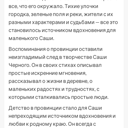
все, что его окружало. Тихие улочки
городка, зеленые поля и реки, жители с их
разными характерами и судьбами — все это
становилось источником вдохновения для
маленького Саши.
Воспоминания о провинции оставили
неизгладимый след в творчестве Саши
Черного. Он в своих стихах описывал
простые искренние мгновения,
рассказывал о жизни в деревне, о
маленьких радостях и трудностях, с
которыми сталкивались простые люди.
Детство в провинции стало для Саши
непреходящим источником вдохновения и
любви к родному краю. Он всегда с