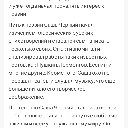
и уже тогда начал проявлять интерес к
поэзии.
Путь к поэзии Саша Черный начал
изучением классических русских
стихотворений и старался сам написать
несколько своих. Он активно читал и
анализировал работы таких известных
поэтов, как Пушкин, Лермонтов, Есенин, и
многие другие. Кроме того, Саша охотно
посещал театры и слушал музыку, что еще
больше питало его творческое
воображение.
Постепенно Саша Черный стал писать свои
собственные стихи, проникнутые любовью
к жизни и всему окружающему миру. Он