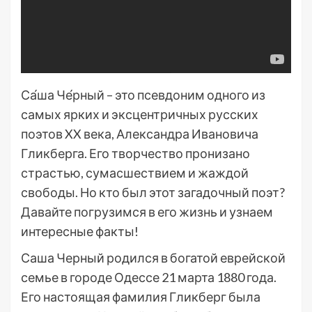
Са́ша Че́рный – это псевдоним одного из
самых ярких и эксцентричных русских
поэтов XX века, Александра Ивановича
Гликберга. Его творчество пронизано
страстью, сумасшествием и жаждой
свободы. Но кто был этот загадочный поэт?
Давайте погрузимся в его жизнь и узнаем
интересные факты!
Саша Черный родился в богатой еврейской
семье в городе Одессе 21 марта 1880 года.
Его настоящая фамилия Гликберг была