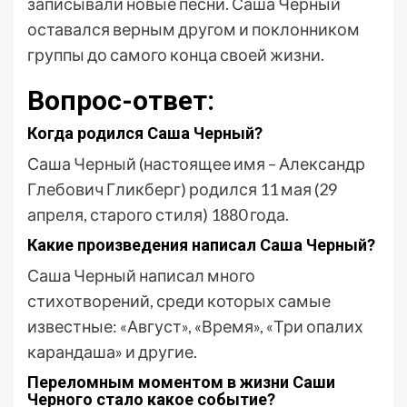
записывали новые песни. Саша Черный
оставался верным другом и поклонником
группы до самого конца своей жизни.
Вопрос-ответ:
Когда родился Саша Черный?
Саша Черный (настоящее имя – Александр
Глебович Гликберг) родился 11 мая (29
апреля, старого стиля) 1880 года.
Какие произведения написал Саша Черный?
Саша Черный написал много
стихотворений, среди которых самые
известные: «Август», «Время», «Три опалих
карандаша» и другие.
Переломным моментом в жизни Саши
Черного стало какое событие?