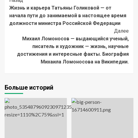
Post
Назад
Жизнь и карьера Татьяны Голиковой — от
Navigation
начала пути до занимаемой в настоящее время
должности министра Российской Федерации
Далее
Михаил Ломоносов — выдающийся ученый,
писатель и художник — жизнь, научные
достижения и интересные факты. Биография
Михаила Ломоносова на Википедии.
Больше историй