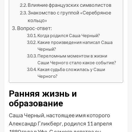
Влияние французских символистов
Знакомство с группой «Серебряное
кольцо»
Вопрос-ответ:
Когда родился Саша Черный?
Какие произведения написал Саша
Черный?
Переломным моментом в жизни
Саши Черного стало какое событие?
Какая судьба сложилась у Саши
Черного?
Ранняя жизнь и
образование
Саша Черный, настоящее имя которого
Александр Гликберг, родился 11 апреля
1880 года в Уфе. С самого детства он