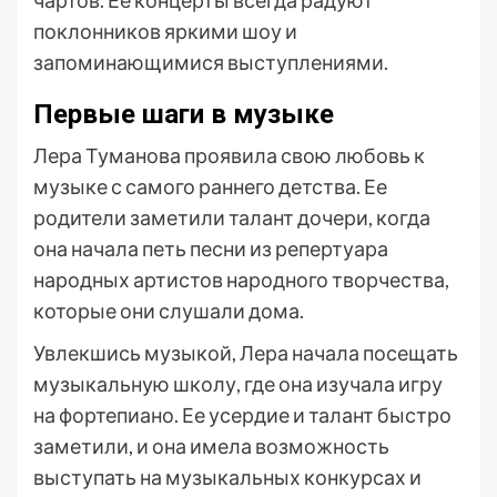
чартов. Ее концерты всегда радуют
поклонников яркими шоу и
запоминающимися выступлениями.
Первые шаги в музыке
Лера Туманова проявила свою любовь к
музыке с самого раннего детства. Ее
родители заметили талант дочери, когда
она начала петь песни из репертуара
народных артистов народного творчества,
которые они слушали дома.
Увлекшись музыкой, Лера начала посещать
музыкальную школу, где она изучала игру
на фортепиано. Ее усердие и талант быстро
заметили, и она имела возможность
выступать на музыкальных конкурсах и