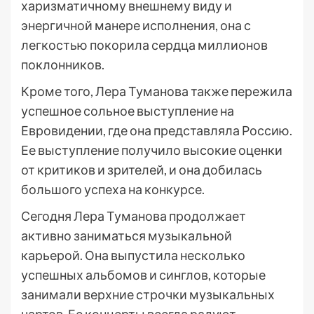
харизматичному внешнему виду и
энергичной манере исполнения, она с
легкостью покорила сердца миллионов
поклонников.
Кроме того, Лера Туманова также пережила
успешное сольное выступление на
Евровидении, где она представляла Россию.
Ее выступление получило высокие оценки
от критиков и зрителей, и она добилась
большого успеха на конкурсе.
Сегодня Лера Туманова продолжает
активно заниматься музыкальной
карьерой. Она выпустила несколько
успешных альбомов и синглов, которые
занимали верхние строчки музыкальных