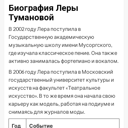
Биография Леры
Тумановой
В 2002 году Лера поступила в
Государственную академическую
музыкальную школу имени Мусоргского,
где изучала классическое пение. Она также
активно занималась фортепиано и вокалом.
В 2006 году Лера поступила в Московский
государственный университет культуры и
искусств на факультет «Театральное
искусство». В то же время она начала свою
карьеру как модель, работая на подиуме и
снимаясь для журналов моды.
Год
Событие