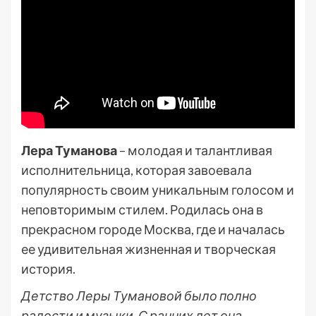
Лера Туманова
– молодая и талантливая
исполнительница, которая завоевала
популярность своим уникальным голосом и
неповторимым стилем. Родилась она в
прекрасном городе Москва, где и началась
ее удивительная жизненная и творческая
история.
Детство Леры Тумановой было полно
радости и музыки. С ранних лет она