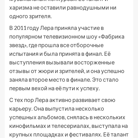
харизма не оставили равнодушными ни
одного зрителя.
В 2011 году Лера приняла участие в
популярном телевизионном шоу «Фабрика
звезд», где прошла все отборочные
испытания и была принята в финал. Её
выступления вызывали восторженные
отзывы от жюри и зрителей, и она успешно
заняла второе место в финале. Это стало
первым вехой на её пути к успеху.
С тех пор Лера активно развивает свою
карьеру. Она выпустила несколько
успешных альбомов, снялась в нескольких
кинофильмах и телесериалах, выступала на
крупных площадках и фестивалях. Её талант