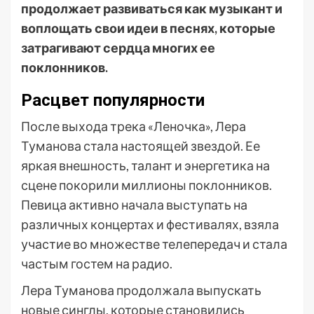
продолжает развиваться как музыкант и
воплощать свои идеи в песнях, которые
затрагивают сердца многих ее
поклонников.
Расцвет популярности
После выхода трека «Леночка», Лера
Туманова стала настоящей звездой. Ее
яркая внешность, талант и энергетика на
сцене покорили миллионы поклонников.
Певица активно начала выступать на
различных концертах и фестивалях, взяла
участие во множестве телепередач и стала
частым гостем на радио.
Лера Туманова продолжала выпускать
новые синглы, которые становились