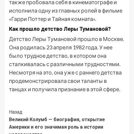
также пробовала себя в кинематографе и
исполнила одну из главных ролей в фильме
«Гарри Поттер и Тайная комната».
Как прошло детство Леры Тумановой?
Детство Леры Тумановой прошло в Москве.
Она родилась 23 апреля 1982 года. У нее
было трудное детство, в котором она
сталкивалась с различными трудностями.
Несмотря на это, она уже с раннего детства
продемонстрировала свои таланты в
танцах и получила признание в этой сфере.
Post
Назад
Великий Колумб — биография, открытие
Navigation
Америки и его значимая роль в истории