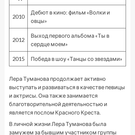
Дебют в кино: фильм «Волки и
2010
овцы»
Выход первого альбома «Ты в
2012
сердце моем»
2015
Победа в шоу «Танцы со звездами»
Лера Туманова продолжает активно
выступать и развиваться в качестве певицы
и актрисы. Она также занимается
благотворительной деятельностью и
является послом Красного Креста.
В личной жизни Лера Туманова была
замужем за бывшим участником группы