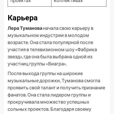
проектах
коллективах
Карьера
Лера Туманова
начала свою карьеру в
музыкальном индустрии в молодом
возрасте. Она стала популярной после
участия в телевизионном шоу «Фабрика
звезд», где она была выбрана одной из
участниц группы «Виагра».
После выхода группы на широкие
музыкальные дорожки, Туманова смогла
проявить свой талант и получить признание
фанатов. Она стала лидером группы и
прокручивала множество успешных
сольных проектов. Благодаря своему