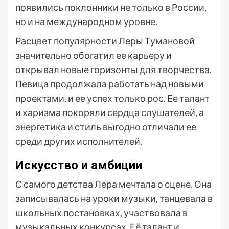
появились поклонники не только в России,
но и на международном уровне.
Расцвет популярности Леры Тумановой
значительно обогатил ее карьеру и
открывал новые горизонты для творчества.
Певица продолжала работать над новыми
проектами, и ее успех только рос. Ее талант
и харизма покоряли сердца слушателей, а
энергетика и стиль выгодно отличали ее
среди других исполнителей.
Искусство и амбиции
С самого детства Лера мечтала о сцене. Она
записывалась на уроки музыки, танцевала в
школьных постановках, участвовала в
музыкальных конкурсах. Её талант и