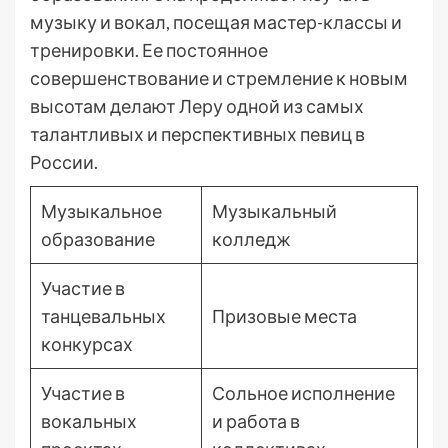
музыку и вокал, посещая мастер-классы и
тренировки. Ее постоянное
совершенствование и стремление к новым
высотам делают Леру одной из самых
талантливых и перспективных певиц в
России.
Музыкальное
Музыкальный
образование
колледж
Участие в
танцевальных
Призовые места
конкурсах
Участие в
Сольное исполнение
вокальных
и работа в