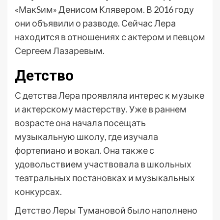
«МакSим» Денисом Клявером. В 2016 году
они объявили о разводе. Сейчас Лера
находится в отношениях с актером и певцом
Сергеем Лазаревым.
Детство
С детства Лера проявляла интерес к музыке
и актерскому мастерству. Уже в раннем
возрасте она начала посещать
музыкальную школу, где изучала
фортепиано и вокал. Она также с
удовольствием участвовала в школьных
театральных постановках и музыкальных
конкурсах.
Детство Леры Тумановой было наполнено