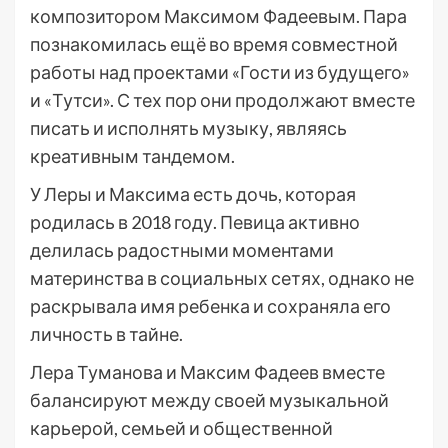
композитором Максимом Фадеевым. Пара
познакомилась ещё во время совместной
работы над проектами «Гости из будущего»
и «Тутси». С тех пор они продолжают вместе
писать и исполнять музыку, являясь
креативным тандемом.
У Леры и Максима есть дочь, которая
родилась в 2018 году. Певица активно
делилась радостными моментами
материнства в социальных сетях, однако не
раскрывала имя ребенка и сохраняла его
личность в тайне.
Лера Туманова и Максим Фадеев вместе
балансируют между своей музыкальной
карьерой, семьей и общественной