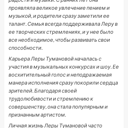
проявляла великое увлечение пением и
музыкой, и родители сразу заметили ее
талант. Семья всегда поддерживала Леру в
ее творческих стремлениях, и у нее было
все необходимое, чтобы развивать свои
способности.
Карьера Леры Тумановой началась с
участия в музыкальных конкурсах и шоу. Ее
восхитительный голос и неподражаемая
манера исполнения сразу покорили сердца
зрителей. Благодаря своей
трудолюбивости и стремлению к
совершенству, она стала популярным и
признанным артистом.
Личная жизнь Леры Тумановой часто