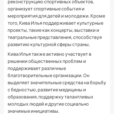
реконструкцию спортивных объектов,
организует спортивные события и
мероприятия для детей и молодежи. Кроме
того, Кива Илья поддерживает культурные
проекты, такие как концерты, выставки и
театральные представления, способствуя
развитию культурной сферы страны.
Кива Илья также активно участвует в
решении общественных проблем и
поддерживает различные
благотворительные организации. Он
выделяет значительные средства на борьбу
с бедностью, развитие медицины и
образования, поддержку талантливых
молодых людей и другие социально
значимые инициативы.