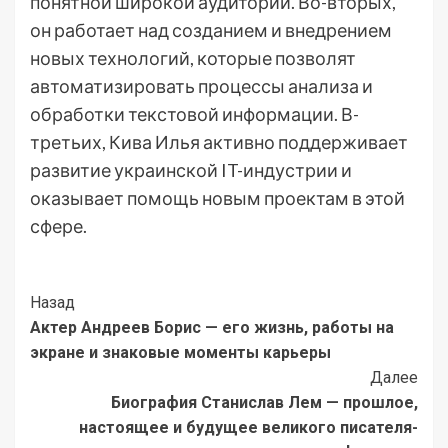
понятной широкой аудитории. Во-вторых,
он работает над созданием и внедрением
новых технологий, которые позволят
автоматизировать процессы анализа и
обработки текстовой информации. В-
третьих, Кива Илья активно поддерживает
развитие украинской IT-индустрии и
оказывает помощь новым проектам в этой
сфере.
Post
Назад
Актер Андреев Борис — его жизнь, работы на
Navigation
экране и знаковые моменты карьеры
Далее
Биография Станислав Лем — прошлое,
настоящее и будущее великого писателя-