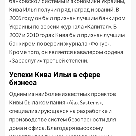
банковской системы и экономики Украины,
Кива Илья получил ряд наград и званий. В
2005 году он был признан лучшим банкиром
Украины по версии журнала «Капитал». В
2007 и 2010 годах Кива был признан лучшим
банкиром по версии журнала «Фокус».
Кроме того, он является кавалером ордена
«За заслуги» третьей степени.
Успехи Кива Ильи в сфере
бизнеса
Одним из наиболее известных проектов
Кивы была компания «Ajax Systems»,
специализирующаяся на разработке и
производстве систем безопасности для
дома и офиса. Благодаря высокому