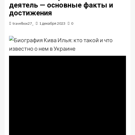
деятель — основные факты и
достижения
travelbox27_
1 декабря 2023
0