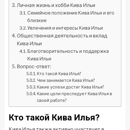
Личная жизнь и хобби Кива Ильи
Семейное положение Кива Ильи и его
близкие
Увлечения и интересы Кива Ильи
Общественная деятельность и вклад
Кива Ильи
Благотворительность и поддержка
Кива Ильи
Вопрос-ответ:
Кто такой Кива Илья?
Чем занимается Кива Илья?
Какие успехи достиг Кива Илья?
Какие цели преследует Кива Илья в
своей работе?
Кто такой Кива Илья?
Кива Илья также активно участвует в