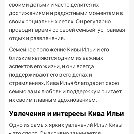
своими детьми и часто делится их
достижениями и радостными моментами в
своих социальных сетях. Он регулярно
проводит время со своей семьей, устраивая
отдых и развлечения.
Семейное положение Кивы Ильи и его
близкие являются одним из важных
аспектов его жизни, и они всегда
поддерживают его в его делах и
стремлениях. Кива Илья благодарит свою
семью за их любовь и поддержку и считает
их своим главным вдохновением.
Увлечения и интересы Кива Ильи
Одно из самых ярких увлечений Ильи Кивы
– это спорт. Он активно занимается