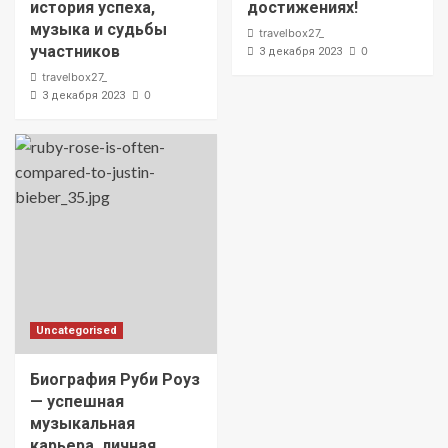
история успеха,
достижениях!
музыка и судьбы
travelbox27_
участников
0
3 декабря 2023
travelbox27_
0
3 декабря 2023
Uncategorised
Биография Руби Роуз
— успешная
музыкальная
карьера, личная