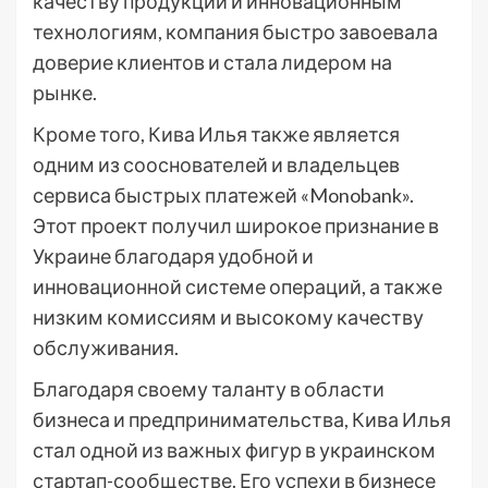
качеству продукции и инновационным
технологиям, компания быстро завоевала
доверие клиентов и стала лидером на
рынке.
Кроме того, Кива Илья также является
одним из сооснователей и владельцев
сервиса быстрых платежей «Monobank».
Этот проект получил широкое признание в
Украине благодаря удобной и
инновационной системе операций, а также
низким комиссиям и высокому качеству
обслуживания.
Благодаря своему таланту в области
бизнеса и предпринимательства, Кива Илья
стал одной из важных фигур в украинском
стартап-сообществе. Его успехи в бизнесе