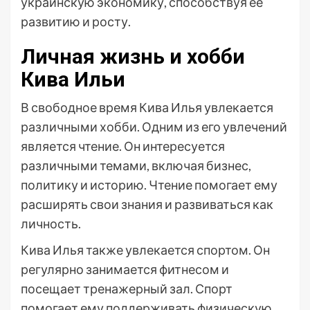
украинскую экономику, способствуя ее
развитию и росту.
Личная жизнь и хобби
Кива Ильи
В свободное время Кива Илья увлекается
различными хобби. Одним из его увлечений
является чтение. Он интересуется
различными темами, включая бизнес,
политику и историю. Чтение помогает ему
расширять свои знания и развиваться как
личность.
Кива Илья также увлекается спортом. Он
регулярно занимается фитнесом и
посещает тренажерный зал. Спорт
помогает ему поддерживать физическую