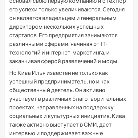
основал свою первую компанию и с тех пор
его успехи только увеличиваются. Сегодня
он является владельцем и генеральным
директором нескольких успешных
стартапов. Его предприятия занимаются
различными сферами, начиная от IT-
технологий и интернет-маркетинга, и
заканчивая сферой развлечений и моды.
Но Кива Илья известен не только как
успешный предприниматель, но и как
общественный деятель. Он активно
участвует в различных благотворительных
проектах, направленных на поддержку
социальных и культурных инициатив. Кива
также активно выступает в СМИ, дает
интервью и поддерживает важные