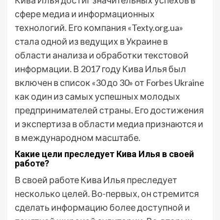
Кива Илья достиг значительных успехов в
сфере медиа и информационных
технологий. Его компания «Texty.org.ua»
стала одной из ведущих в Украине в
области анализа и обработки текстовой
информации. В 2017 году Кива Илья был
включен в список «30 до 30» от Forbes Ukraine
как один из самых успешных молодых
предпринимателей страны. Его достижения
и экспертиза в области медиа признаются и
в международном масштабе.
Какие цели преследует Кива Илья в своей
работе?
В своей работе Кива Илья преследует
несколько целей. Во-первых, он стремится
сделать информацию более доступной и