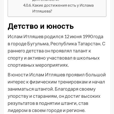
Какие достижения есть у Ислама
Итляшева?
Детство и юность
Ислам Итляшев родился 12 июня 1990 года
в городе Бугульма, Республика Татарстан. С
раннего детства он проявлял талант к
спорту и активно участвовал в школьных
спортивных мероприятиях.
В юности Ислам Итляшев проявил большой
интерес к физическим тренировкам и начал
заниматься штангой. Благодаря своему
упорству и стараниям, он достиг высоких
результатов в поднятии штанги, став
лидером в своем городе и регионе.