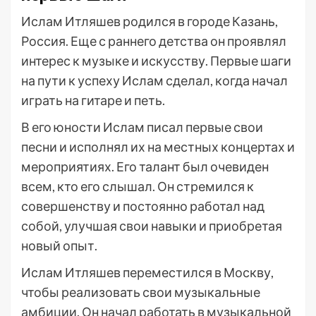
Ислам Итляшев родился в городе Казань,
Россия. Еще с раннего детства он проявлял
интерес к музыке и искусству. Первые шаги
на пути к успеху Ислам сделал, когда начал
играть на гитаре и петь.
В его юности Ислам писал первые свои
песни и исполнял их на местных концертах и
мероприятиях. Его талант был очевиден
всем, кто его слышал. Он стремился к
совершенству и постоянно работал над
собой, улучшая свои навыки и приобретая
новый опыт.
Ислам Итляшев переместился в Москву,
чтобы реализовать свои музыкальные
амбиции. Он начал работать в музыкальной