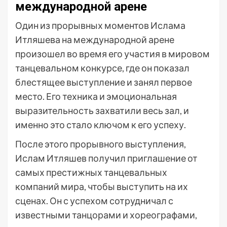
международной арене
Один из прорывных моментов Ислама
Итляшева на международной арене
произошел во время его участия в мировом
танцевальном конкурсе, где он показал
блестящее выступление и занял первое
место. Его техника и эмоциональная
выразительность захватили весь зал, и
именно это стало ключом к его успеху.
После этого прорывного выступления,
Ислам Итляшев получил приглашение от
самых престижных танцевальных
компаний мира, чтобы выступить на их
сценах. Он с успехом сотрудничал с
известными танцорами и хореографами,