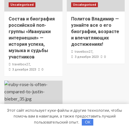
Uncategorised
Uncategorised
Состав и биография
Политов Владимир —
российской поп-
узнайте все о его
группы «Иванушки
биографии, возрасте
интернешнл» —
и впечатляющих
история успеха,
достижениях!
музыка и судьбы
travelbox27_
участников
0
3 декабря 2023
travelbox27_
0
3 декабря 2023
Этот сайт использует куки-файлы и другие технологии, чтобы
помочь вам в навигации, а также предоставить лучший
пользовательский опыт.
OK