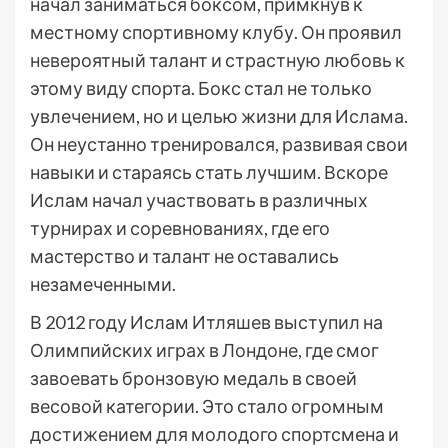
начал заниматься боксом, примкнув к
местному спортивному клубу. Он проявил
невероятный талант и страстную любовь к
этому виду спорта. Бокс стал не только
увлечением, но и целью жизни для Ислама.
Он неустанно тренировался, развивая свои
навыки и стараясь стать лучшим. Вскоре
Ислам начал участвовать в различных
турнирах и соревнованиях, где его
мастерство и талант не оставались
незамеченными.
В 2012 году Ислам Итляшев выступил на
Олимпийских играх в Лондоне, где смог
завоевать бронзовую медаль в своей
весовой категории. Это стало огромным
достижением для молодого спортсмена и