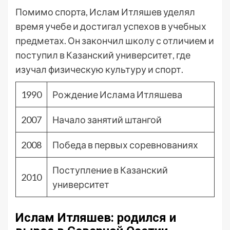
Помимо спорта, Ислам Итляшев уделял
время учебе и достигал успехов в учебных
предметах. Он закончил школу с отличием и
поступил в Казанский университет, где
изучал физическую культуру и спорт.
1990
Рождение Ислама Итляшева
2007
Начало занятий штангой
2008
Победа в первых соревнованиях
Поступление в Казанский
2010
университет
Ислам Итляшев: родился и