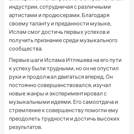
индустрии, сотрудничая с различными
артистами и продюсерами. Благодаря
своему таланту и преданности музыке,
Ислам смог достичь первых успехов и
получить признание среди музыкального
сообщества.
Первые шаги Ислама Итляшева на его пути
к успеху были трудными, но он не опустил
руки и продолжал двигаться вперед. Он
постоянно совершенствовался, изучал
новые жанры и экспериментировал с
музыкальными идеями. Его самоотдача и
стремление к совершенству помогли ему
преодолеть трудности и достичь высоких
результатов.