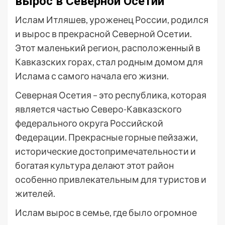
вырос в Северной Осетии
Ислам Итляшев, уроженец России, родился
и вырос в прекрасной Северной Осетии.
Этот маленький регион, расположенный в
Кавказских горах, стал родным домом для
Ислама с самого начала его жизни.
Северная Осетия – это республика, которая
является частью Северо-Кавказского
федерального округа Российской
Федерации. Прекрасные горные пейзажи,
исторические достопримечательности и
богатая культура делают этот район
особенно привлекательным для туристов и
жителей.
Ислам вырос в семье, где было огромное