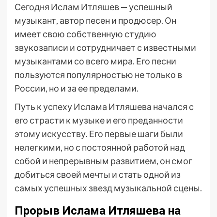
Сегодня Ислам Итляшев — успешный
музыкант, автор песен и продюсер. Он
имеет свою собственную студию
звукозаписи и сотрудничает с известными
музыкантами со всего мира. Его песни
пользуются популярностью не только в
России, но и за ее пределами.
Путь к успеху Ислама Итляшева начался с
его страсти к музыке и его преданности
этому искусству. Его первые шаги были
нелегкими, но с постоянной работой над
собой и непрерывным развитием, он смог
добиться своей мечты и стать одной из
самых успешных звезд музыкальной сцены.
Прорыв Ислама Итляшева на