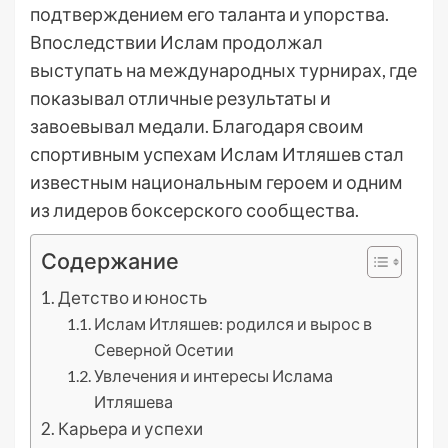
подтверждением его таланта и упорства.
Впоследствии Ислам продолжал
выступать на международных турнирах, где
показывал отличные результаты и
завоевывал медали. Благодаря своим
спортивным успехам Ислам Итляшев стал
известным национальным героем и одним
из лидеров боксерского сообщества.
Содержание
Детство и юность
Ислам Итляшев: родился и вырос в
Северной Осетии
Увлечения и интересы Ислама
Итляшева
Карьера и успехи