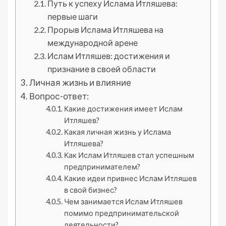
Путь к успеху Ислама Итляшева:
первые шаги
Прорыв Ислама Итляшева на
международной арене
Ислам Итляшев: достижения и
признание в своей области
Личная жизнь и влияние
Вопрос-ответ:
Какие достижения имеет Ислам
Итляшев?
Какая личная жизнь у Ислама
Итляшева?
Как Ислам Итляшев стал успешным
предпринимателем?
Какие идеи привнес Ислам Итляшев
в свой бизнес?
Чем занимается Ислам Итляшев
помимо предпринимательской
деятельности?