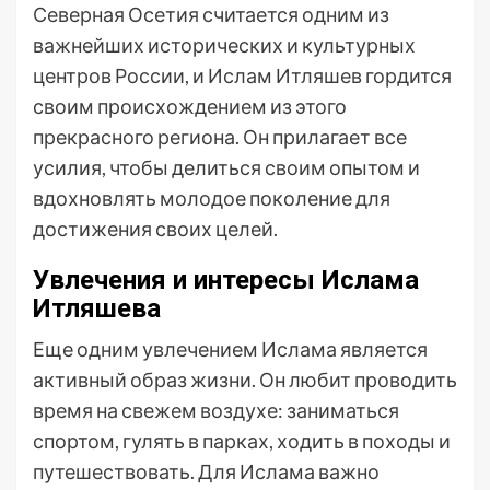
Северная Осетия считается одним из
важнейших исторических и культурных
центров России, и Ислам Итляшев гордится
своим происхождением из этого
прекрасного региона. Он прилагает все
усилия, чтобы делиться своим опытом и
вдохновлять молодое поколение для
достижения своих целей.
Увлечения и интересы Ислама
Итляшева
Еще одним увлечением Ислама является
активный образ жизни. Он любит проводить
время на свежем воздухе: заниматься
спортом, гулять в парках, ходить в походы и
путешествовать. Для Ислама важно