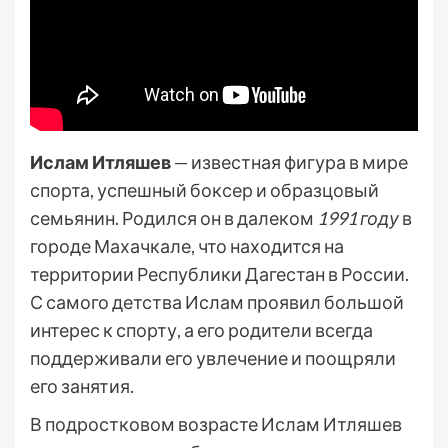
Ислам Итляшев
— известная фигура в мире
спорта, успешный боксер и образцовый
семьянин. Родился он в далеком
1991 году
в
городе Махачкале, что находится на
территории Республики Дагестан в России.
С самого детства Ислам проявил большой
интерес к спорту, а его родители всегда
поддерживали его увлечение и поощряли
его занятия.
В подростковом возрасте Ислам Итляшев