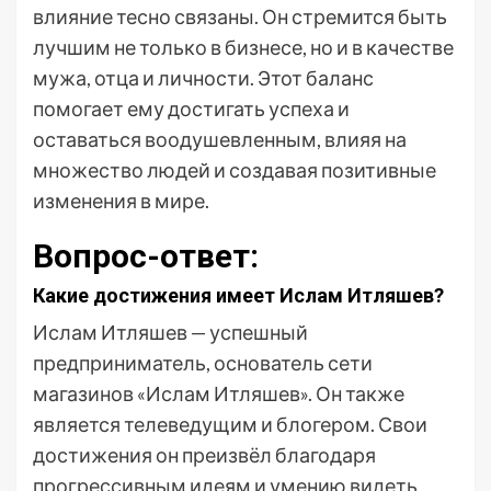
влияние тесно связаны. Он стремится быть
лучшим не только в бизнесе, но и в качестве
мужа, отца и личности. Этот баланс
помогает ему достигать успеха и
оставаться воодушевленным, влияя на
множество людей и создавая позитивные
изменения в мире.
Вопрос-ответ:
Какие достижения имеет Ислам Итляшев?
Ислам Итляшев — успешный
предприниматель, основатель сети
магазинов «Ислам Итляшев». Он также
является телеведущим и блогером. Свои
достижения он преизвёл благодаря
прогрессивным идеям и умению видеть