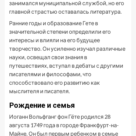
занимался муниципальной службой, но его
главной страстью оставалась литература.
Ранние годы и образование Гете в
значительной степени определили его
интересы и влияли на его будущее
творчество. Он усиленно изучал различные
науки, освещал свои знания в
путешествиях, вступал в дебаты с другими
писателями и философами, что
способствовало его развитию как
мыслителя и писателя.
Рождение и семья
Иоганн Вольфганг фон Гёте родился 28
августа 1749 года в городе Франкфурт-на-
Майне. Он был первым ребенком в семье