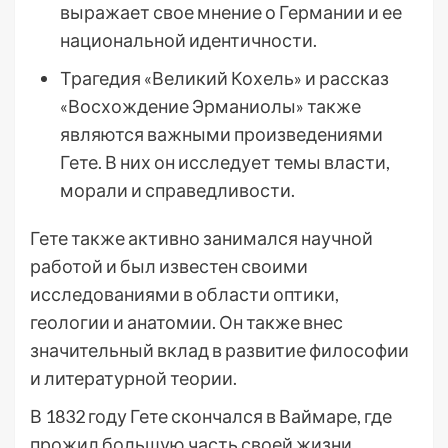
выражает свое мнение о Германии и ее
национальной идентичности.
Трагедия «Великий Кохель» и рассказ
«Восхождение Эрманиолы» также
являются важными произведениями
Гете. В них он исследует темы власти,
морали и справедливости.
Гете также активно занимался научной
работой и был известен своими
исследованиями в области оптики,
геологии и анатомии. Он также внес
значительный вклад в развитие философии
и литературной теории.
В 1832 году Гете скончался в Ваймаре, где
прожил большую часть своей жизни.