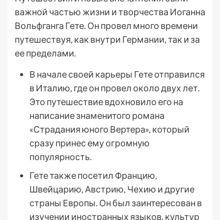
важной частью жизни и творчества Иоганна
Вольфганга Гете. Он провел много времени
путешествуя, как внутри Германии, так и за
ее пределами.
В начале своей карьеры Гете отправился
в Италию, где он провел около двух лет.
Это путешествие вдохновило его на
написание знаменитого романа
«Страдания юного Вертера», который
сразу принес ему огромную
популярность.
Гете также посетил Францию,
Швейцарию, Австрию, Чехию и другие
страны Европы. Он был заинтересован в
изучении иностранных языков, культур