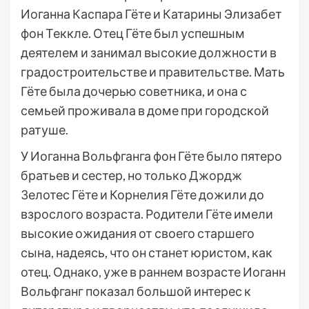
Иоганна Каспара Гёте и Катарины Элизабет
фон Теккле. Отец Гёте был успешным
деятелем и занимал высокие должности в
градостроительстве и правительстве. Мать
Гёте была дочерью советника, и она с
семьей проживала в доме при городской
ратуше.
У Иоганна Вольфганга фон Гёте было пятеро
братьев и сестер, но только Джордж
Зелотес Гёте и Корнелия Гёте дожили до
взрослого возраста. Родители Гёте имели
высокие ожидания от своего старшего
сына, надеясь, что он станет юристом, как
отец. Однако, уже в раннем возрасте Иоганн
Вольфганг показал большой интерес к