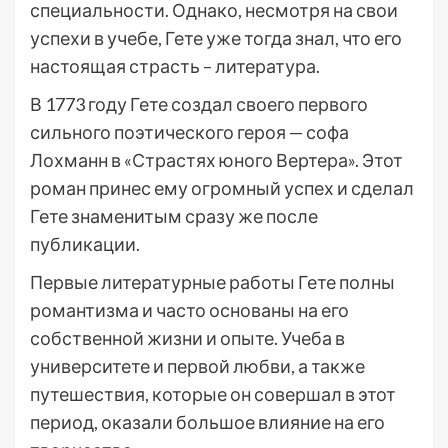
специальности. Однако, несмотря на свои
успехи в учебе, Гете уже тогда знал, что его
настоящая страсть – литература.
В 1773 году Гете создал своего первого
сильного поэтического героя — софа
Лохманн в «Страстях юного Вертера». Этот
роман принес ему огромный успех и сделал
Гете знаменитым сразу же после
публикации.
Первые литературные работы Гете полны
романтизма и часто основаны на его
собственной жизни и опыте. Учеба в
университете и первой любви, а также
путешествия, которые он совершал в этот
период, оказали большое влияние на его