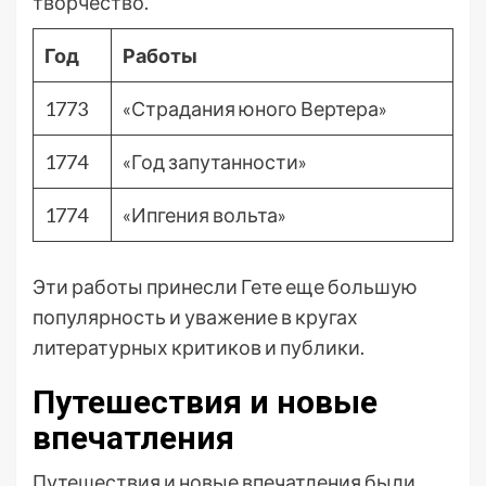
творчество.
Год
Работы
1773
«Страдания юного Вертера»
1774
«Год запутанности»
1774
«Ипгения вольта»
Эти работы принесли Гете еще большую
популярность и уважение в кругах
литературных критиков и публики.
Путешествия и новые
впечатления
Путешествия и новые впечатления были