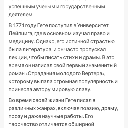
успешным ученым и государственным
деятелем.
В 1771 году Гете поступил в Университет
Лейпцига, где в основном изучал право и
медицину. Однако, его истинной страстью
была литература, и он часто пропускал
лекции, чтобы писать стихи и драмы. В это
время он написал свой первый знаменитый
роман «Страдания молодого Вертера»,
которому выпала огромная популярность и
принесла автору мировую славу.
Во время своей жизни Гете писал в
различных жанрах, включая поэзию, драму,
прозу и даже научные работы. Его
творчество отличается обширной