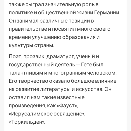
также сыграл значительную роль в
политике и общественной жизни Германии.
Он занимал различные позиции в
правительстве и посвятил много своего
времени улучшению образования и
культуры страны.
Поэт, прозаик, драматург, ученый и
государственный деятель — Гете был
талантливым и многогранным человеком.
Его творчество оказало большое влияние
на развитие литературы и искусства. Он
оставил нам такие известные
произведения, как «Фауст»,
«Иерусалимское освящение»,
«Торкильден».