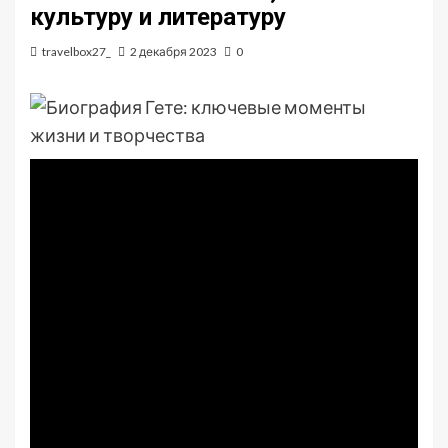
культуру и литературу
travelbox27_
2 декабря 2023
0