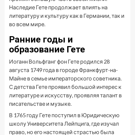
Наследие Гете продолжает влиять на
литературу и культуру как в Германии, так и
во всем мире.
Ранние годы и
образование Гете
Иоганн Вольфганг фон Гете родился 28
августа 1749 года в городе Франкфурт-на-
Майне в семье императорского советника.
С детства Гете проявил большой интерес к
литературе и искусству, проявляя талант в
писательстве и музыке.
В 1765 году Гете поступил в Юридическую
школу Университета Лейпцига, где изучал
право, но его настоящей страстью была