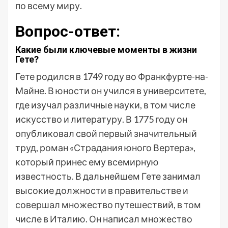
по всему миру.
Вопрос-ответ:
Какие были ключевые моменты в жизни
Гете?
Гете родился в 1749 году во Франкфурте-на-
Майне. В юности он учился в университете,
где изучал различные науки, в том числе
искусство и литературу. В 1775 году он
опубликовал свой первый значительный
труд, роман «Страдания юного Вертера»,
который принес ему всемирную
известность. В дальнейшем Гете занимал
высокие должности в правительстве и
совершал множество путешествий, в том
числе в Италию. Он написал множество