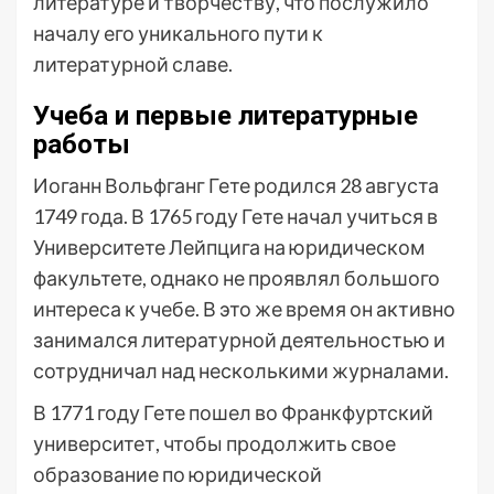
литературе и творчеству, что послужило
началу его уникального пути к
литературной славе.
Учеба и первые литературные
работы
Иоганн Вольфганг Гете родился 28 августа
1749 года. В 1765 году Гете начал учиться в
Университете Лейпцига на юридическом
факультете, однако не проявлял большого
интереса к учебе. В это же время он активно
занимался литературной деятельностью и
сотрудничал над несколькими журналами.
В 1771 году Гете пошел во Франкфуртский
университет, чтобы продолжить свое
образование по юридической