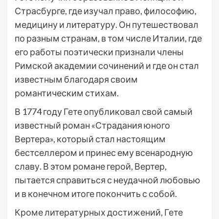
Страсбурге, где изучал право, философию,
медицину и литературу. Он путешествовал
по разным странам, в том числе Италии, где
его работы поэтически признали члены
Римской академии сочинений и где он стал
известным благодаря своим
романтическим стихам.
В 1774 году Гете опубликовал свой самый
известный роман «Страдания юного
Вертера», который стал настоящим
бестселлером и принес ему всенародную
славу. В этом романе герой, Вертер,
пытается справиться с неудачной любовью
и в конечном итоге покончить с собой.
Кроме литературных достижений, Гете