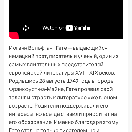
Иоганн Вольфганг Гете — выдающийся
немецкий поэт, писатель и ученый, один из
самых влиятельных представителей
европейской литературы XVIII-XIX веков.
Родившись 28 августа 1749 года в городе
Франкфурт-на-Майне, Гете проявил свой
талант и страсть к литературе уже в юном
возрасте. Родители поддерживали его
интересы, но всегда ставили приоритет на
его образование. Именно благодаря этому
Гете стал не только писателем, но и