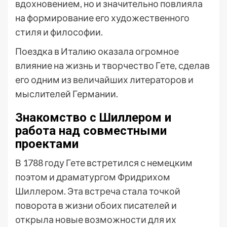
вдохновением, но и значительно повлияла
на формирование его художественного
стиля и философии.
Поездка в Италию оказала огромное
влияние на жизнь и творчество Гете, сделав
его одним из величайших литераторов и
мыслителей Германии.
Знакомство с Шиллером и
работа над совместными
проектами
В 1788 году Гете встретился с немецким
поэтом и драматургом Фридрихом
Шиллером. Эта встреча стала точкой
поворота в жизни обоих писателей и
открыла новые возможности для их