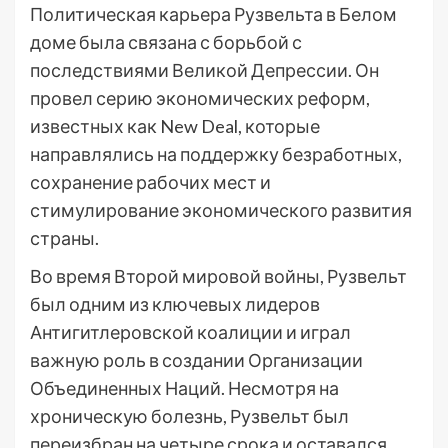
Политическая карьера Рузвельта в Белом
доме была связана с борьбой с
последствиями Великой Депрессии. Он
провел серию экономических реформ,
известных как New Deal, которые
направлялись на поддержку безработных,
сохранение рабочих мест и
стимулирование экономического развития
страны.
Во время Второй мировой войны, Рузвельт
был одним из ключевых лидеров
Антигитлеровской коалиции и играл
важную роль в создании Организации
Объединенных Наций. Несмотря на
хроническую болезнь, Рузвельт был
переизбран на четыре срока и оставался