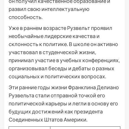
он получил качественное образование и
развил свою интеллектуальную
способность.
Уже в раннем возрасте Рузвельт проявил
необычайные лидерские качества и
склонность к политике. В школе он активно
участвовал в студенческой жизни,
принимал участие в учебных конференциях,
организовывал беседы и дебаты о разных
социальных и политических вопросах.
Эти ранние годы жизни Франклина Делиано
Рузвельта стали отправной точкой его
политической карьеры и легли в основу его
будущих достижений как президента
Соединенных Штатов Америки.