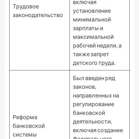
включая
Трудовое
установление
законодательство
минимальной
зарплаты и
максимальной
рабочей недели, а
также запрет
детского труда.
Был введен ряд
законов,
направленных на
регулирование
банковской
Реформа
деятельности,
банковской
включая создание
системы
Федерального