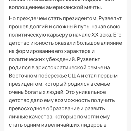
воплощением американской мечты.
Но прежде чем стать президентом, Рузвельт
прошел долгий и сложный путь, начав свою
политическую карьеру в начале XX века. Его
детство и юность оказали большое влияние
на формирование его характера и
политических убеждений. Рузвельт
родился в аристократической семье на
Восточном побережье США и стал первым
президентом, который родился в семье
очень богатых людей. Это уникальное
детство дало ему возможность получить
превосходное образование и развить
личные качества, которые помогли ему
стать одним из величайших лидеров в