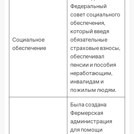
Федеральный
совет социального
обеспечения,
который введя
Социальное
обязательные
обеспечение
страховые взносы,
обеспечивал
пенсии и пособия
неработающим,
инвалидам и
пожилым людям.
Была создана
Фермерская
администрация
для помощи