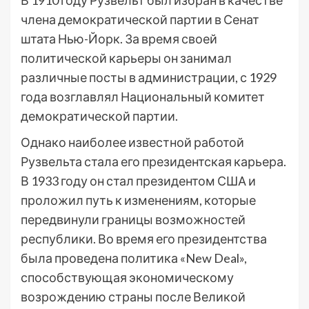
В 1910 году Рузвельт был избран в качестве
члена демократической партии в Сенат
штата Нью-Йорк. За время своей
политической карьеры он занимал
различные посты в администрации, с 1929
года возглавлял Национальный комитет
демократической партии.
Однако наиболее известной работой
Рузвельта стала его президентская карьера.
В 1933 году он стал президентом США и
проложил путь к изменениям, которые
передвинули границы возможностей
республики. Во время его президентства
была проведена политика «New Deal»,
способствующая экономическому
возрождению страны после Великой