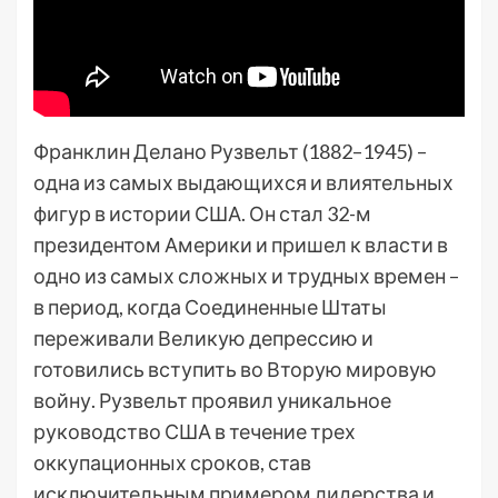
Франклин Делано Рузвельт (1882–1945) –
одна из самых выдающихся и влиятельных
фигур в истории США. Он стал 32-м
президентом Америки и пришел к власти в
одно из самых сложных и трудных времен –
в период, когда Соединенные Штаты
переживали Великую депрессию и
готовились вступить во Вторую мировую
войну. Рузвельт проявил уникальное
руководство США в течение трех
оккупационных сроков, став
исключительным примером лидерства и