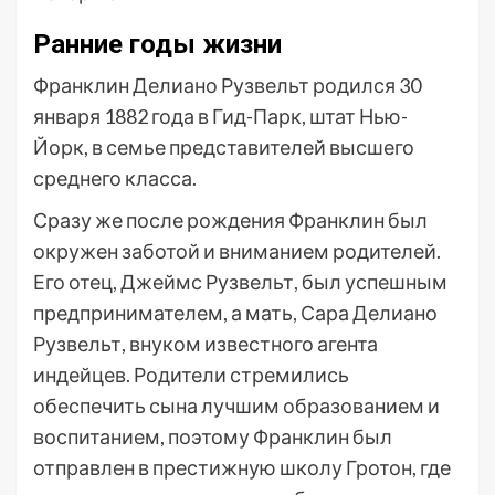
Ранние годы жизни
Франклин Делиано Рузвельт родился 30
января 1882 года в Гид-Парк, штат Нью-
Йорк, в семье представителей высшего
среднего класса.
Сразу же после рождения Франклин был
окружен заботой и вниманием родителей.
Его отец, Джеймс Рузвельт, был успешным
предпринимателем, а мать, Сара Делиано
Рузвельт, внуком известного агента
индейцев. Родители стремились
обеспечить сына лучшим образованием и
воспитанием, поэтому Франклин был
отправлен в престижную школу Гротон, где