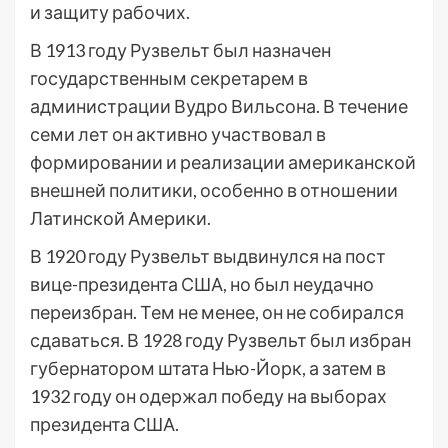
и защиту рабочих.
В 1913 году Рузвельт был назначен
государственным секретарем в
администрации Вудро Вильсона. В течение
семи лет он активно участвовал в
формировании и реализации американской
внешней политики, особенно в отношении
Латинской Америки.
В 1920 году Рузвельт выдвинулся на пост
вице-президента США, но был неудачно
переизбран. Тем не менее, он не собирался
сдаваться. В 1928 году Рузвельт был избран
губернатором штата Нью-Йорк, а затем в
1932 году он одержал победу на выборах
президента США.