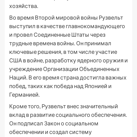
хозяйства.
Во время Второй мировой войны Рузвельт
выступил в качестве главнокомандующего
и провел Соединенные Штаты через
трудные времена войны. Он принимал
ключевые решения, в том числе участие
США в войне, разработку ядерного оружия и
учреждение Организации Объединенных
Наций. В его время страна достигла важных
побед, таких как победа над Японией и
Германией.
Кроме того, Рузвельт внес значительный
вклад в развитие социального обеспечения.
Он подписал Закон о социальном
обеспечении и создал систему