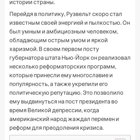
истории страны.
Перейдя в политику, Рузвельт скоро стал
известным своей энергией и пылкостью. Он
был умным и амбициозным человеком,
обладающим острым умом и яркой
харизмой. В своем первом посту
губернатора штата Нью-Йорк он реализовал
несколько реформаторских программ,
которые принесли ему многославие и
популярность, а также укрепили его
политическую репутацию. Это позволило
ему выдвинуться на пост президента во
время Великой депрессии, когда
американский народ жаждал перемен и
реформ для преодоления кризиса.