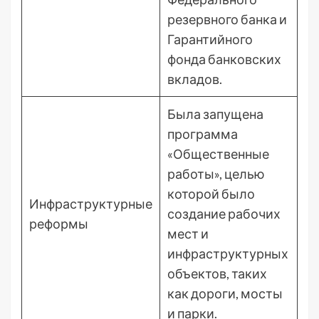
резервного банка и
Гарантийного
фонда банковских
вкладов.
Была запущена
программа
«Общественные
работы», целью
которой было
Инфраструктурные
создание рабочих
реформы
мест и
инфраструктурных
объектов, таких
как дороги, мосты
и парки.