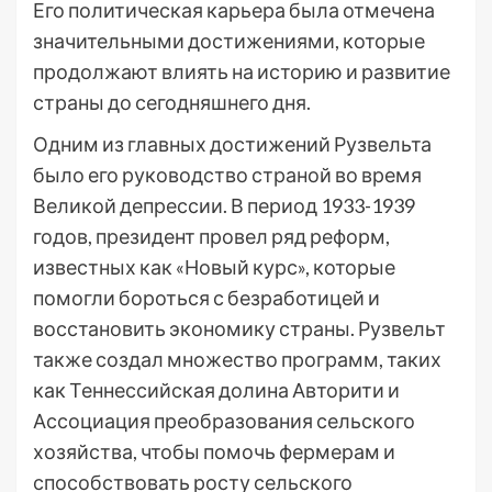
Его политическая карьера была отмечена
значительными достижениями, которые
продолжают влиять на историю и развитие
страны до сегодняшнего дня.
Одним из главных достижений Рузвельта
было его руководство страной во время
Великой депрессии. В период 1933-1939
годов, президент провел ряд реформ,
известных как «Новый курс», которые
помогли бороться с безработицей и
восстановить экономику страны. Рузвельт
также создал множество программ, таких
как Теннессийская долина Авторити и
Ассоциация преобразования сельского
хозяйства, чтобы помочь фермерам и
способствовать росту сельского