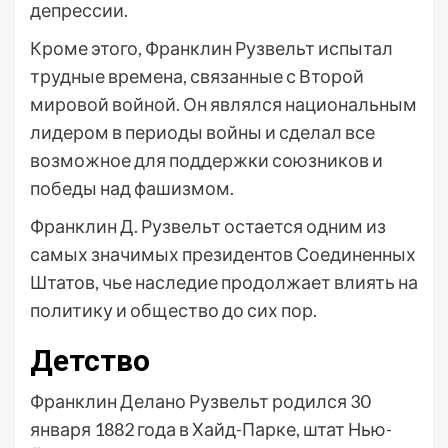
депрессии.
Кроме этого, Франклин Рузвельт испытал
трудные времена, связанные с Второй
мировой войной. Он являлся национальным
лидером в периоды войны и сделал все
возможное для поддержки союзников и
победы над фашизмом.
Франклин Д. Рузвельт остается одним из
самых значимых президентов Соединенных
Штатов, чье наследие продолжает влиять на
политику и общество до сих пор.
Детство
Франклин Делано Рузвельт родился 30
января 1882 года в Хайд-Парке, штат Нью-