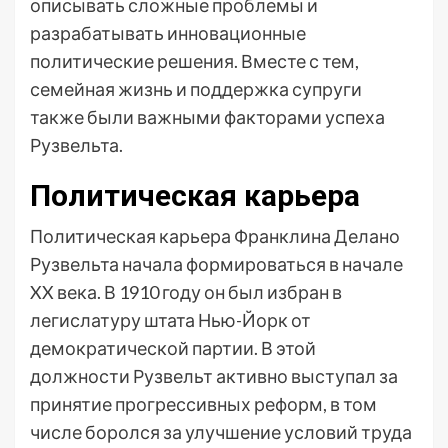
описывать сложные проблемы и
разрабатывать инновационные
политические решения. Вместе с тем,
семейная жизнь и поддержка супруги
также были важными факторами успеха
Рузвельта.
Политическая карьера
Политическая карьера Франклина Делано
Рузвельта начала формироваться в начале
XX века. В 1910 году он был избран в
легислатуру штата Нью-Йорк от
демократической партии. В этой
должности Рузвельт активно выступал за
принятие прогрессивных реформ, в том
числе боролся за улучшение условий труда