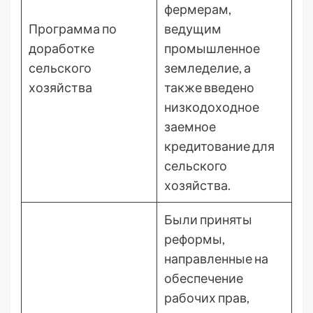
фермерам,
Программа по
ведущим
доработке
промышленное
сельского
земледелие, а
хозяйства
также введено
низкодоходное
заемное
кредитование для
сельского
хозяйства.
Были приняты
реформы,
направленные на
обеспечение
рабочих прав,