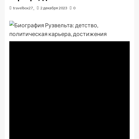
travelbox27_
2 декабря 2023
0