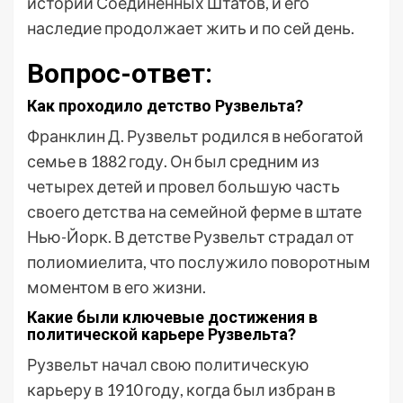
истории Соединенных Штатов, и его
наследие продолжает жить и по сей день.
Вопрос-ответ:
Как проходило детство Рузвельта?
Франклин Д. Рузвельт родился в небогатой
семье в 1882 году. Он был средним из
четырех детей и провел большую часть
своего детства на семейной ферме в штате
Нью-Йорк. В детстве Рузвельт страдал от
полиомиелита, что послужило поворотным
моментом в его жизни.
Какие были ключевые достижения в
политической карьере Рузвельта?
Рузвельт начал свою политическую
карьеру в 1910 году, когда был избран в