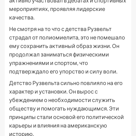
активно участвовал в дебатах и спортивных
мероприятиях, проявляя лидерские
качества.
Не смотря на то что с детства Рузвельт
страдал от полиомиелита, это не помешало
ему сохранить активный образ жизни. Он
продолжал заниматься физическими
упражнениями и спортом, что
подтверждало его упорство и силу воли.
Детство Рузвельта сильно повлияло на его
характер и установки. Он вырос с
убеждением о необходимости служить
обществу и помогать нуждающимся. Эти
принципы стали основой его политической
карьеры и влияния на американскую
историю.