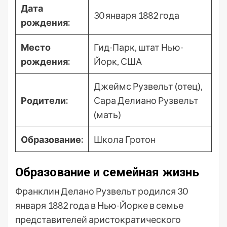
Дата
30 января 1882 года
рождения:
Место
Гид-Парк, штат Нью-
рождения:
Йорк, США
Джеймс Рузвельт (отец),
Родители:
Сара Делиано Рузвельт
(мать)
Образование:
Школа Гротон
Образование и семейная жизнь
Франклин Делано Рузвельт родился 30
января 1882 года в Нью-Йорке в семье
представителей аристократического