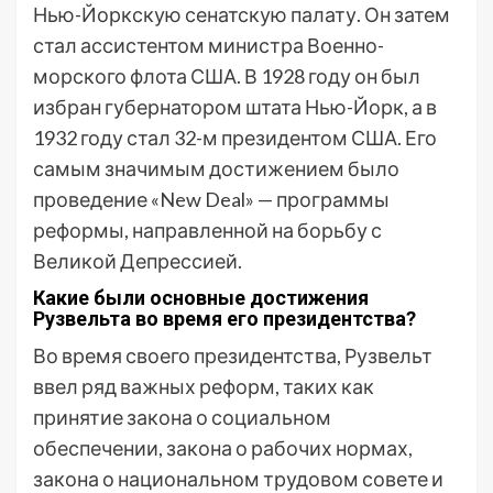
Нью-Йоркскую сенатскую палату. Он затем
стал ассистентом министра Военно-
морского флота США. В 1928 году он был
избран губернатором штата Нью-Йорк, а в
1932 году стал 32-м президентом США. Его
самым значимым достижением было
проведение «New Deal» — программы
реформы, направленной на борьбу с
Великой Депрессией.
Какие были основные достижения
Рузвельта во время его президентства?
Во время своего президентства, Рузвельт
ввел ряд важных реформ, таких как
принятие закона о социальном
обеспечении, закона о рабочих нормах,
закона о национальном трудовом совете и