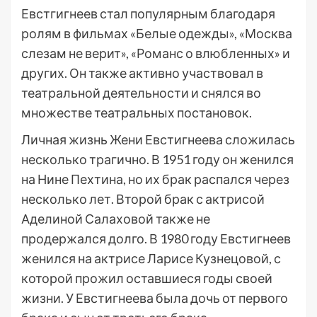
Евстгигнеев стал популярным благодаря
ролям в фильмах «Белые одежды», «Москва
слезам не верит», «Романс о влюбленных» и
других. Он также активно участвовал в
театральной деятельности и снялся во
множестве театральных постановок.
Личная жизнь Жени Евстигнеева сложилась
несколько трагично. В 1951 году он женился
на Нине Пехтина, но их брак распался через
несколько лет. Второй брак с актрисой
Аделиной Салаховой также не
продержался долго. В 1980 году Евстигнеев
женился на актрисе Ларисе Кузнецовой, с
которой прожил оставшиеся годы своей
жизни. У Евстигнеева была дочь от первого