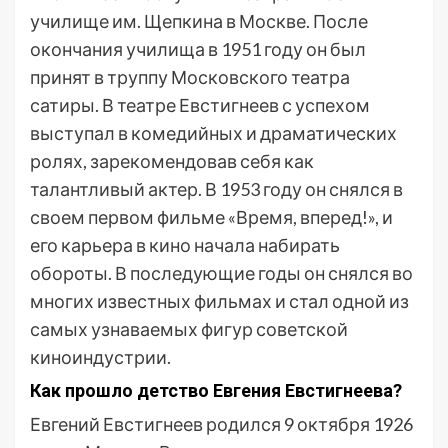
училище им. Щепкина в Москве. После
окончания училища в 1951 году он был
принят в труппу Московского театра
сатиры. В театре Евстигнеев с успехом
выступал в комедийных и драматических
ролях, зарекомендовав себя как
талантливый актер. В 1953 году он снялся в
своем первом фильме «Время, вперед!», и
его карьера в кино начала набирать
обороты. В последующие годы он снялся во
многих известных фильмах и стал одной из
самых узнаваемых фигур советской
киноиндустрии.
Как прошло детство Евгения Евстигнеева?
Евгений Евстигнеев родился 9 октября 1926