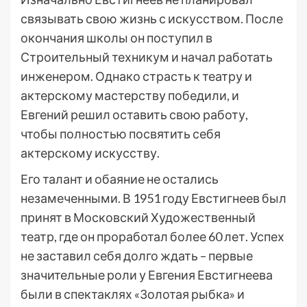
связывать свою жизнь с искусством. После
окончания школы он поступил в
Строительный техникум и начал работать
инженером. Однако страсть к театру и
актерскому мастерству победили, и
Евгений решил оставить свою работу,
чтобы полностью посвятить себя
актерскому искусству.
Его талант и обаяние не остались
незамеченными. В 1951 году Евстигнеев был
принят в Московский Художественный
театр, где он проработал более 60 лет. Успех
не заставил себя долго ждать – первые
значительные роли у Евгения Евстигнеева
были в спектаклях «Золотая рыбка» и