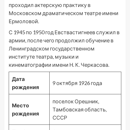
проходил актерскую практику в
Московском драматическом театре имени
Ермоловой.
С 1945 по 1950 год Евствастигнеев служил в
армии, после чего продолжил обучение в
Ленинградском государственном
институте театра, музыки и
кинематографии имени Н. К. Черкасова.
Дата
9 октября 1926 года
рождения
поселок Орешник,
Место
Тамбовская область,
рождения
СССР