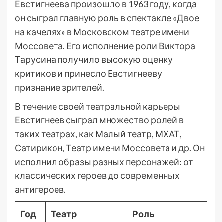
Евстигнеева произошло в 1963 году, когда
он сыграл главную роль в спектакле «Двое
на качелях» в Московском театре имени
Моссовета. Его исполнение роли Виктора
Тарусина получило высокую оценку
критиков и принесло Евстигнееву
признание зрителей.
В течение своей театральной карьеры
Евстигнеев сыграл множество ролей в
таких театрах, как Малый театр, МХАТ,
Сатирикон, Театр имени Моссовета и др. Он
исполнил образы разных персонажей: от
классических героев до современных
антигероев.
Год
Театр
Роль