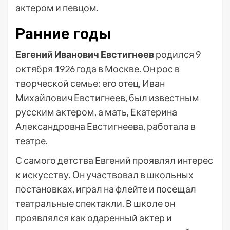
актером и певцом.
Ранние годы
Евгений Иванович Евстигнеев
родился 9
октября 1926 года в Москве. Он рос в
творческой семье: его отец, Иван
Михайлович Евстигнеев, был известным
русским актером, а мать, Екатерина
Александровна Евстигнеева, работала в
театре.
С самого детства Евгений проявлял интерес
к искусству. Он участвовал в школьных
постановках, играл на флейте и посещал
театральные спектакли. В школе он
проявлялся как одаренный актер и