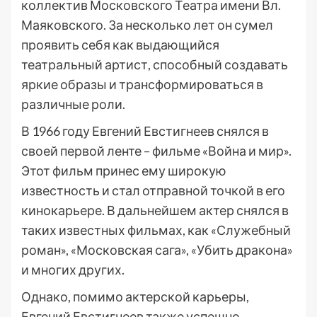
коллектив Московского Театра имени Вл.
Маяковского. За несколько лет он сумел
проявить себя как выдающийся
театральный артист, способный создавать
яркие образы и трансформироваться в
различные роли.
В 1966 году Евгений Евстигнеев снялся в
своей первой ленте – фильме «Война и мир».
Этот фильм принес ему широкую
известность и стал отправной точкой в его
кинокарьере. В дальнейшем актер снялся в
таких известных фильмах, как «Служебный
роман», «Московская сага», «Убить дракона»
и многих других.
Однако, помимо актерской карьеры,
Евгений Евстигнеев также успешно