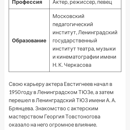
Профессия
Актер, режиссер, певец
Московский
педагогический
институт, Ленинградский
Образование
государственный
институт театра, музыки
и кинематографии имени
Н. К. Черкасова
Свою карьеру актера Евстигнеев начал в
1950 году в Ленинградском ТЮЗе, а затем
перешел в Ленинградский ТЮЗ имени А. А.
Брянцева. Знакомство с актерским
мастерством Георгия Товстоногова
оказало на него огромное влияние.