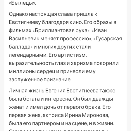
«Беглецы».
Однако настоящая слава пришла к
Евстигнееву благодаря кино. Его образы в
фильмах «Бриллиантовая рука», «Иван
Васильевич меняет профессию», «Гусарская
баллада» и многих других стали
легендарными. Его артистизм,
выразительность глаз и харизма покорили
миллионы сердец и принесли ему
заслуженное признание.
Личная жизнь Евгения Евстигнеева также
была богата и интересна. Он был дважды
женат и имел дочь от первого брака. Его
первая жена, актриса Ирина Миронова,
была его партнером и на сцене, и в жизни.