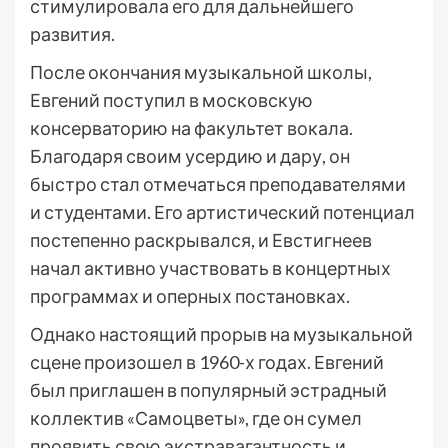
стимулировала его для дальнейшего
развития.
После окончания музыкальной школы,
Евгений поступил в московскую
консерваторию на факультет вокала.
Благодаря своим усердию и дару, он
быстро стал отмечаться преподавателями
и студентами. Его артистический потенциал
постепенно раскрывался, и Евстигнеев
начал активно участвовать в концертных
программах и оперных постановках.
Однако настоящий прорыв на музыкальной
сцене произошел в 1960-х годах. Евгений
был приглашен в популярный эстрадный
коллектив «Самоцветы», где он сумел
проявить свою экстравагантность и