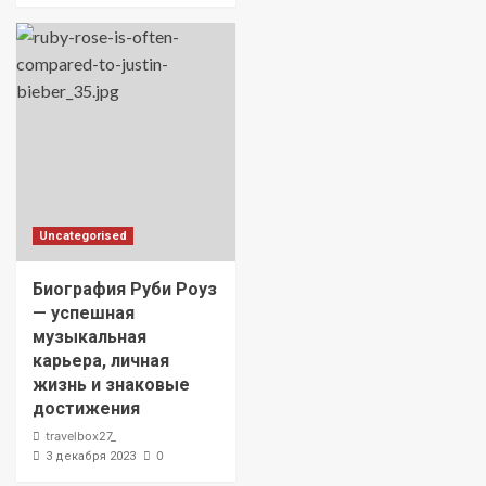
Uncategorised
Биография Руби Роуз
— успешная
музыкальная
карьера, личная
жизнь и знаковые
достижения
travelbox27_
0
3 декабря 2023