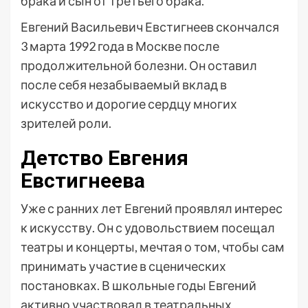
брака и сын от третьего брака.
Евгений Васильевич Евстигнеев скончался
3 марта 1992 года в Москве после
продолжительной болезни. Он оставил
после себя незабываемый вклад в
искусство и дорогие сердцу многих
зрителей роли.
Детство Евгения
Евстигнеева
Уже с ранних лет Евгений проявлял интерес
к искусству. Он с удовольствием посещал
театры и концерты, мечтая о том, чтобы сам
принимать участие в сценических
постановках. В школьные годы Евгений
активно участвовал в театральных