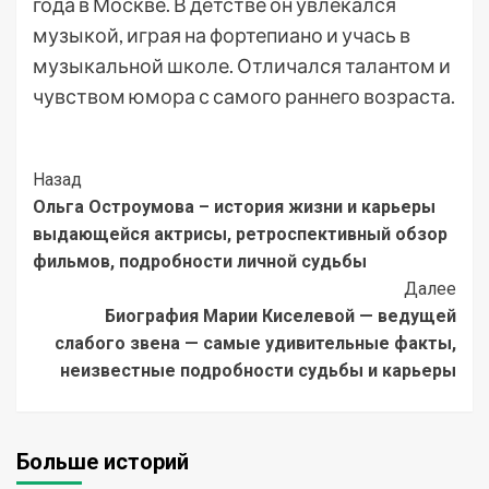
года в Москве. В детстве он увлекался
музыкой, играя на фортепиано и учась в
музыкальной школе. Отличался талантом и
чувством юмора с самого раннего возраста.
Post
Назад
Ольга Остроумова – история жизни и карьеры
Navigation
выдающейся актрисы, ретроспективный обзор
фильмов, подробности личной судьбы
Далее
Биография Марии Киселевой — ведущей
слабого звена — самые удивительные факты,
неизвестные подробности судьбы и карьеры
Больше историй