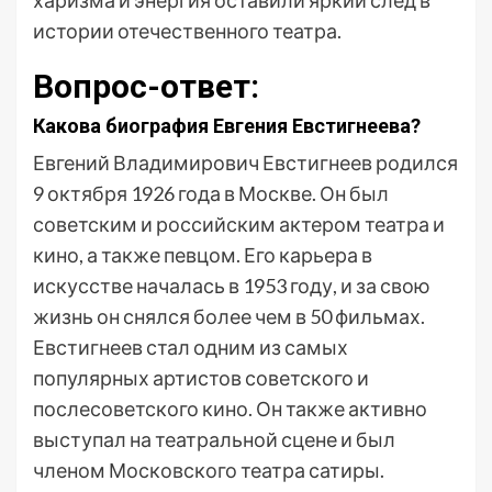
харизма и энергия оставили яркий след в
истории отечественного театра.
Вопрос-ответ:
Какова биография Евгения Евстигнеева?
Евгений Владимирович Евстигнеев родился
9 октября 1926 года в Москве. Он был
советским и российским актером театра и
кино, а также певцом. Его карьера в
искусстве началась в 1953 году, и за свою
жизнь он снялся более чем в 50 фильмах.
Евстигнеев стал одним из самых
популярных артистов советского и
послесоветского кино. Он также активно
выступал на театральной сцене и был
членом Московского театра сатиры.