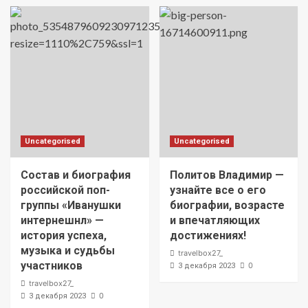
Uncategorised
Uncategorised
Состав и биография
Политов Владимир —
российской поп-
узнайте все о его
группы «Иванушки
биографии, возрасте
интернешнл» —
и впечатляющих
история успеха,
достижениях!
музыка и судьбы
travelbox27_
участников
0
3 декабря 2023
travelbox27_
0
3 декабря 2023