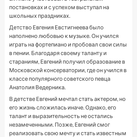
постановках и с успехом выступал на
школьных праздниках.
Детство Евгения Евстигнеева было
наполнено любовью к музыке. Он учился
играть на фортепиано и пробовал свои силы
в пении. Благодаря своему таланту и
стараниям, Евгений получил образование в
Московской консерватории, где он учился в
классе популярного советского певца
Анатолия Ведерника.
В детстве Евгений мечтал стать актером, но
его жизнь сложилась иначе. Однако, его
талант и выразительность не остались
незамеченными. Позже, Евгений смог
реализовать свою мечту и стать известным