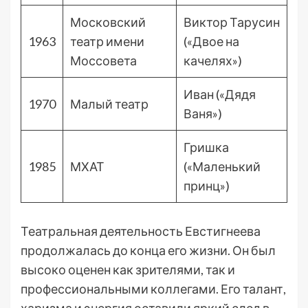
Московский
Виктор Тарусин
1963
театр имени
(«Двое на
Моссовета
качелях»)
Иван («Дядя
1970
Малый театр
Ваня»)
Гришка
1985
МХАТ
(«Маленький
принц»)
Театральная деятельность Евстигнеева
продолжалась до конца его жизни. Он был
высоко оценен как зрителями, так и
профессиональными коллегами. Его талант,