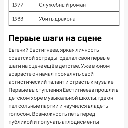
1977
Служебный роман
1988
Убить дракона
Первые шаги на сцене
Евгений Евстигнеев, яркая личность
советской эстрады, сделал свои первые
шаги на сцене ещё в детстве. Уже в юном
возрасте он начал проявлять свой
артистический талант и страсть к музыке.
Первые выступления Евстигнеева прошли в
детском хоре музыкальной школы, где он
пел сольные партии и научился владеть
голосом. Возможность петь перед
публикой и получать аплодисменты