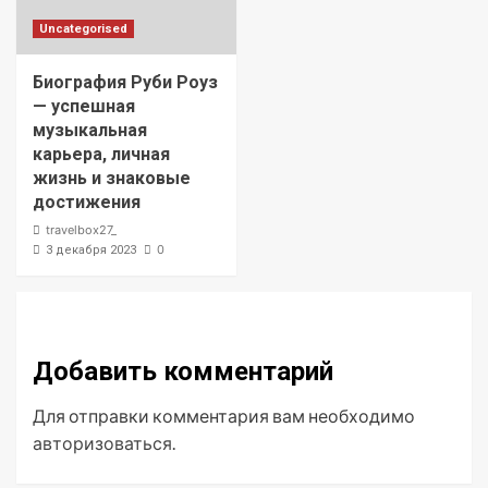
Uncategorised
Биография Руби Роуз
— успешная
музыкальная
карьера, личная
жизнь и знаковые
достижения
travelbox27_
0
3 декабря 2023
Добавить комментарий
Для отправки комментария вам необходимо
авторизоваться
.