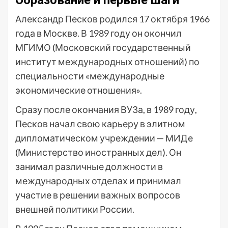
Образование и первые шаги
Александр Песков родился 17 октября 1966
года в Москве. В 1989 году он окончил
МГИМО (Московский государственный
институт международных отношений) по
специальности «международные
экономические отношения».
Сразу после окончания ВУЗа, в 1989 году,
Песков начал свою карьеру в элитном
дипломатическом учреждении — МИДе
(Министерство иностранных дел). Он
занимал различные должности в
международных отделах и принимал
участие в решении важных вопросов
внешней политики России.