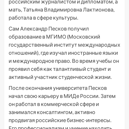
российским журналистом и дипломатом, а
мать, Татьяна Владимировна Лактионова,
работала в сфере культуры.
Сам Александр Песков получил
образование в МГИМО (Московский
государственный институт международных
отношений), где изучал иностранные языки
и международное право. Во время учебы он
проявил себя как талантливый студент и
активный участник студенческой жизни.
После окончания университета Песков
начал свою карьеру в МИДе России. Затем
он работал в коммерческой сфере и
занимался консалтингом, активно
продвигая российские бизнес-интересы.
Его профессионализм и умение находить