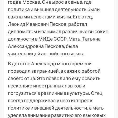
года в Москве. Он вырос в семье, где
политика и внешняя деятельность были
важными аспектами жизни. Его отец,
Леонид Иванович Песков, работал
дипломатом и занимал различные высокие
должности в МИДе СССР. Мать, Татьяна
Александровна Пескова, была
учительницей английского языка.
В детстве Александр много времени
проводил за границей, в связи с работой
своего отца. Это позволило ему освоить
несколько иностранных языков и
погрузиться в различные культуры. Отец
всегда поддерживал у него интерес к
политике и внешней деятельности, а мать
уделяла внимание развитию его языковых