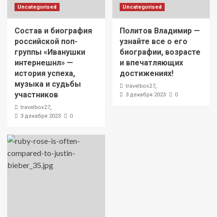
Uncategorised
Uncategorised
Состав и биография
Политов Владимир —
российской поп-
узнайте все о его
группы «Иванушки
биографии, возрасте
интернешнл» —
и впечатляющих
история успеха,
достижениях!
музыка и судьбы
travelbox27_
участников
0
3 декабря 2023
travelbox27_
0
3 декабря 2023