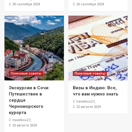
30 сентября 2024
26 сентября 2024
Полезные советы
Полезные советы
Экскурсии в Сочи:
Визы в Индию: Все,
Путешествие в
что вам нужно знать
сердце
travelbox27_
Черноморского
22 августа 2024
курорта
travelbox27_
25 августа 2024