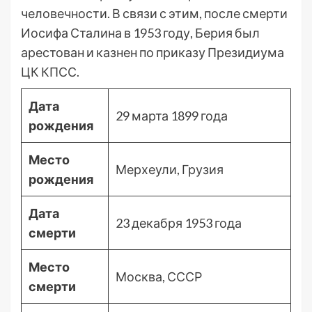
человечности. В связи с этим, после смерти
Иосифа Сталина в 1953 году, Берия был
арестован и казнен по приказу Президиума
ЦК КПСС.
Дата
29 марта 1899 года
рождения
Место
Мерхеули, Грузия
рождения
Дата
23 декабря 1953 года
смерти
Место
Москва, СССР
смерти