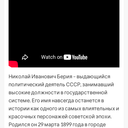
Николай Иванович Берия – выдающийся
политический деятель СССР, занимавший
высокие должности в государственной
системе. Его имя навсегда останется в
истории как одного из самых влиятельных и
красочных персонажей советской эпохи.
Родился он 29 марта 1899 года в городе