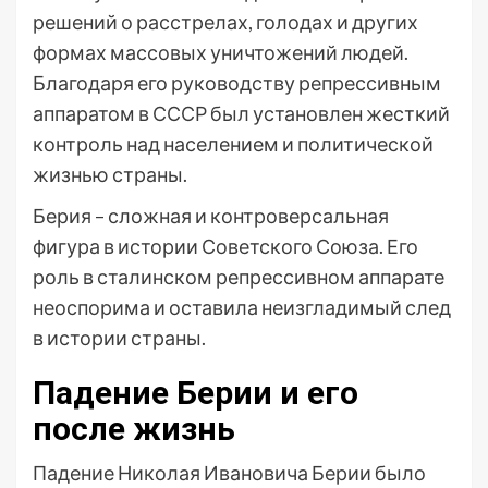
решений о расстрелах, голодах и других
формах массовых уничтожений людей.
Благодаря его руководству репрессивным
аппаратом в СССР был установлен жесткий
контроль над населением и политической
жизнью страны.
Берия – сложная и контроверсальная
фигура в истории Советского Союза. Его
роль в сталинском репрессивном аппарате
неоспорима и оставила неизгладимый след
в истории страны.
Падение Берии и его
после жизнь
Падение Николая Ивановича Берии было