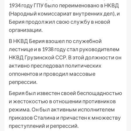
1934 году ГПУ было переименовано в НКВД
(Народный комиссариат внутренних дел), и
Берия продолжил свою службу в новой
организации.
В НКВД Берия взошел по служебной
лестнице и в 1938 году стал руководителем
НКВД Грузинской ССР. В этой должности он
активно преследовал политических
оппонентов и проводил массовые
репрессии.
Берия был известен своей беспощадностью
и жестокостью в отношении противников
режима. Он был активным исполнителем
приказов Сталина и причастен к множеству
преступлений и репрессий.