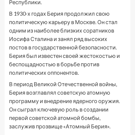
Республики.
В 1930-х годах Берия продолжил свою
политическую карьеру в Москве. Он стал
одним из наиболее близких соратников
Иосифа Сталина и занял ряд высоких
постов в государственной безопасности.
Берия был известен своей жестокостью и
беспощадностью в борьбе против
политических оппонентов.
В период Великой Отечественной войны,
Берия возглавлял советскую атомную
программу и внедрение ядерного оружия.
Он сыграл ключевую роль в создании
первой советской атомной бомбы,
заслужив прозвище «Атомный Берия».