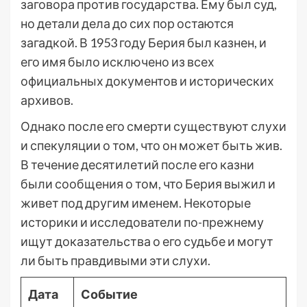
заговора против государства. Ему был суд,
но детали дела до сих пор остаются
загадкой. В 1953 году Берия был казнен, и
его имя было исключено из всех
официальных документов и исторических
архивов.
Однако после его смерти существуют слухи
и спекуляции о том, что он может быть жив.
В течение десятилетий после его казни
были сообщения о том, что Берия выжил и
живет под другим именем. Некоторые
историки и исследователи по-прежнему
ищут доказательства о его судьбе и могут
ли быть правдивыми эти слухи.
Дата
Событие