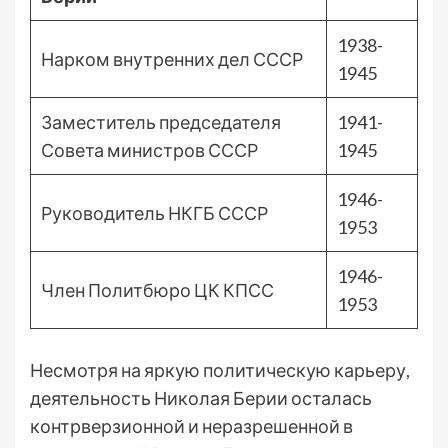
1938-
Нарком внутренних дел СССР
1945
Заместитель председателя
1941-
Совета министров СССР
1945
1946-
Руководитель НКГБ СССР
1953
1946-
Член Политбюро ЦК КПСС
1953
Несмотря на яркую политическую карьеру,
деятельность Николая Берии осталась
контрверзионной и неразрешенной в