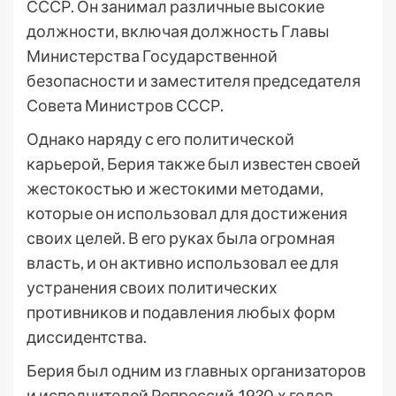
СССР. Он занимал различные высокие
должности, включая должность Главы
Министерства Государственной
безопасности и заместителя председателя
Совета Министров СССР.
Однако наряду с его политической
карьерой, Берия также был известен своей
жестокостью и жестокими методами,
которые он использовал для достижения
своих целей. В его руках была огромная
власть, и он активно использовал ее для
устранения своих политических
противников и подавления любых форм
диссидентства.
Берия был одним из главных организаторов
и исполнителей Репрессий 1930-х годов,