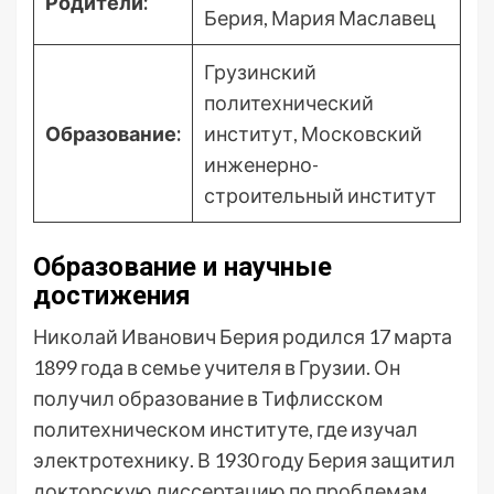
Родители:
Берия, Мария Маславец
Грузинский
политехнический
Образование:
институт, Московский
инженерно-
строительный институт
Образование и научные
достижения
Николай Иванович Берия родился 17 марта
1899 года в семье учителя в Грузии. Он
получил образование в Тифлисском
политехническом институте, где изучал
электротехнику. В 1930 году Берия защитил
докторскую диссертацию по проблемам