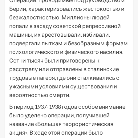
Операции, проводимые под руководством
Берии, характеризовались жестокостью и
безжалостностью. Миллионы людей
попали в засаду советской репрессивной
машины, их арестовывали, избивали,
подвергали пыткам и безобразным формам
психологического и физического насилия.
Сотни тысяч были приговорены к
расстрелу или отправлены в сталинские
трудовые лагеря, где они сталкивались с
ужасными условиями существования и
вероятностью смерти.
В период 1937-1938 годов особое внимание
было уделено операции, получившей
название «Большая террористическая
акция». В ходе этой операции было