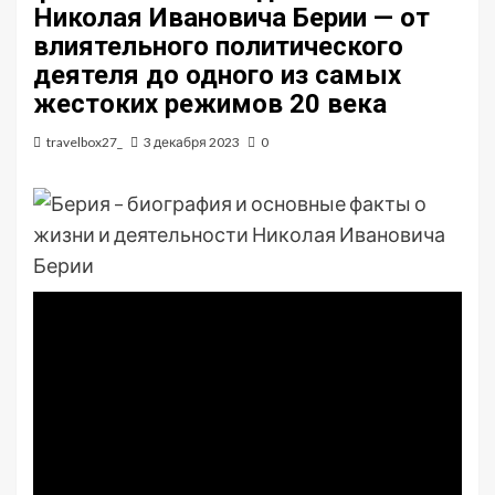
Николая Ивановича Берии — от
влиятельного политического
деятеля до одного из самых
жестоких режимов 20 века
travelbox27_
3 декабря 2023
0