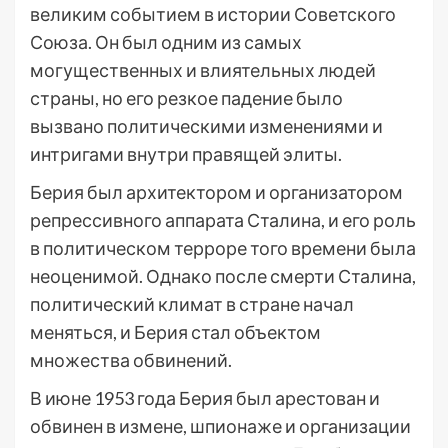
великим событием в истории Советского
Союза. Он был одним из самых
могущественных и влиятельных людей
страны, но его резкое падение было
вызвано политическими изменениями и
интригами внутри правящей элиты.
Берия был архитектором и организатором
репрессивного аппарата Сталина, и его роль
в политическом терроре того времени была
неоценимой. Однако после смерти Сталина,
политический климат в стране начал
меняться, и Берия стал объектом
множества обвинений.
В июне 1953 года Берия был арестован и
обвинен в измене, шпионаже и организации