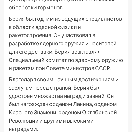
обработки гормонов.
Берия был одним из ведущих специалистов
в области ядерной физики и
ракетостроения. Он участвовал в
разработке ядерного оружия и носителей
для его доставки. Берия возглавлял
Специальный комитет по ядерному оружию
и ракетам при Совете министров СССР.
Благодаря своим научным достижениям и
заслугам перед страной, Берия был
удостоен множества наград и званий. Он
был награжден орденом Ленина, орденом
Красного Знамени, орденом Октябрьской
Революции и другими высокими
наградами.