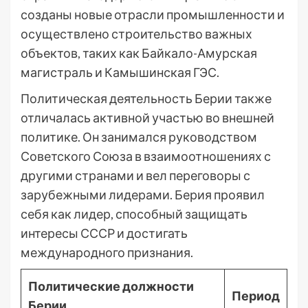
созданы новые отрасли промышленности и
осуществлено строительство важных
объектов, таких как Байкало-Амурская
магистраль и Камышинская ГЭС.
Политическая деятельность Берии также
отличалась активной участью во внешней
политике. Он занимался руководством
Советского Союза в взаимоотношениях с
другими странами и вел переговоры с
зарубежными лидерами. Берия проявил
себя как лидер, способный защищать
интересы СССР и достигать
международного признания.
Политические должности
Период
Берии