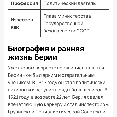
Профессия
Политический деятель
Глава Министерства
Известен
Государственной
как
безопасности СССР
Биография и ранняя
жизнь Берии
Уже в юном возрасте проявились таланты
Берии – он был ярким и старательным
учеником. В 1917 году он стал политически
активным и вступил в ряды большевиков. В
1921 году, в возрасте 22 лет, Берия сделал
впечатляющую карьеру и стал инспектором
Грузинской Социалистической Советской