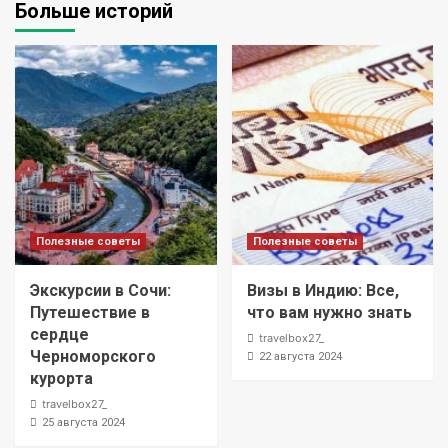
Больше историй
Полезные советы
Полезные советы
Экскурсии в Сочи:
Визы в Индию: Все,
Путешествие в
что вам нужно знать
сердце
travelbox27_
Черноморского
22 августа 2024
курорта
travelbox27_
25 августа 2024