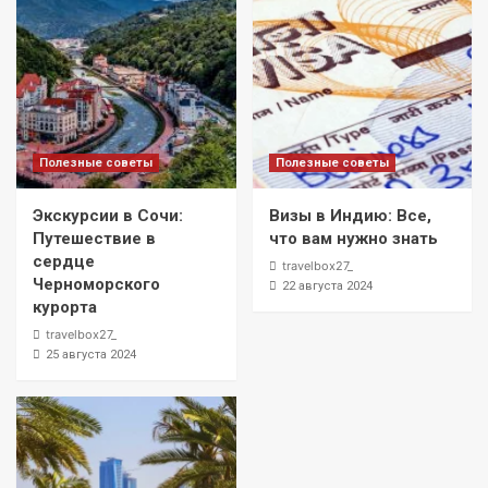
Полезные советы
Полезные советы
Экскурсии в Сочи:
Визы в Индию: Все,
Путешествие в
что вам нужно знать
сердце
travelbox27_
Черноморского
22 августа 2024
курорта
travelbox27_
25 августа 2024