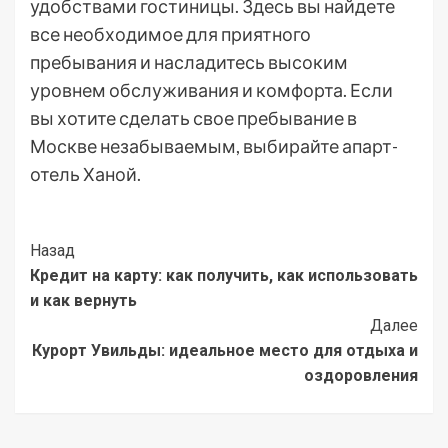
удобствами гостиницы. Здесь вы найдете
все необходимое для приятного
пребывания и насладитесь высоким
уровнем обслуживания и комфорта. Если
вы хотите сделать свое пребывание в
Москве незабываемым, выбирайте апарт-
отель Ханой.
Post
Назад
Кредит на карту: как получить, как использовать
Navigation
и как вернуть
Далее
Курорт Увильды: идеальное место для отдыха и
оздоровления