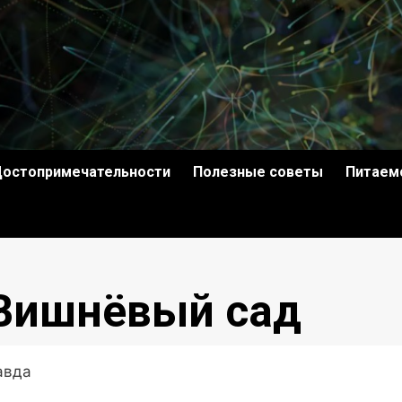
остопримечательности
Полезные советы
Питаем
 Вишнёвый сад
равда