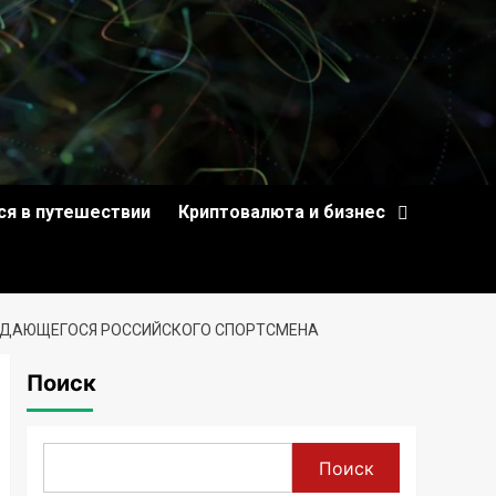
ся в путешествии
Криптовалюта и бизнес
ВЫДАЮЩЕГОСЯ РОССИЙСКОГО СПОРТСМЕНА
Поиск
Поиск