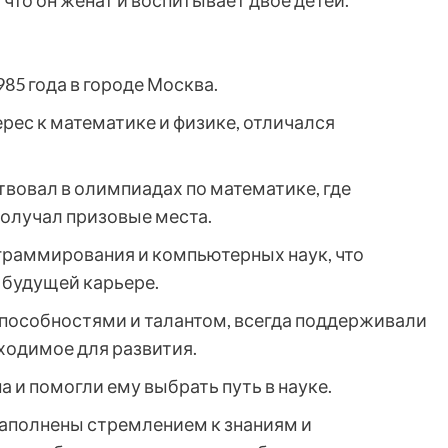
что он женат и воспитывает двое детей.
85 года в городе Москва.
рес к математике и физике, отличался
вовал в олимпиадах по математике, где
олучал призовые места.
ограммирования и компьютерных наук, что
 будущей карьере.
способностями и талантом, всегда поддерживали
бходимое для развития.
 и помогли ему выбрать путь в науке.
аполнены стремлением к знаниям и