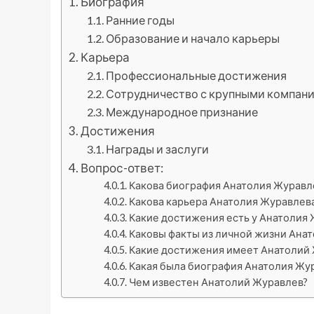
Биография
Ранние годы
Образование и начало карьеры
Карьера
Профессиональные достижения
Сотрудничество с крупными компан
Международное признание
Достижения
Награды и заслуги
Вопрос-ответ:
Какова биография Анатолия Журавл
Какова карьера Анатолия Журавлев
Какие достижения есть у Анатолия
Каковы факты из личной жизни Ана
Какие достижения имеет Анатолий
Какая была биография Анатолия Жу
Чем известен Анатолий Журавлев?