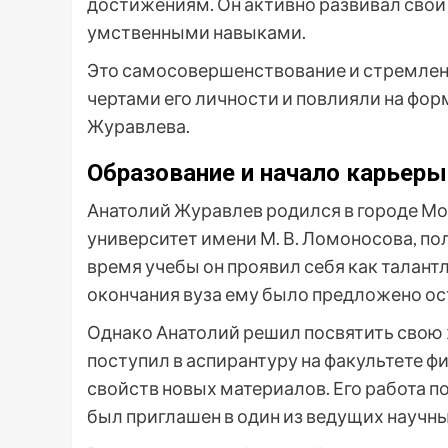
достижениям. Он активно развивал свои
умственными навыками.
Это самосовершенствование и стремле
чертами его личности и повлияли на фор
Журавлева.
Образование и начало карьеры
Анатолий Журавлев родился в городе Мо
университет имени М. В. Ломоносова, по
время учебы он проявил себя как талант
окончания вуза ему было предложено ост
Однако Анатолий решил посвятить свою 
поступил в аспирантуру на факультете ф
свойств новых материалов. Его работа п
был приглашен в один из ведущих научны