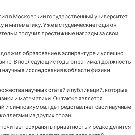
пил в Московский государственный университет
у и математику. Уже в студенческие годы он
атель и получил престижные награды за свои
одолжил образование в аспирантуре и успешно
зике. В последующие годы он занимал должность
л научные исследования в области физики
ожества научных статей и публикаций, которые
изики и математики. Он также является
 и симпозиумов, где представляет свои научные
коллегами из других стран.
почитает сохранять приватность и редко делится