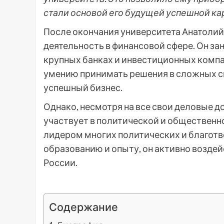
стали основой его будущей успешной ка
После окончания университета Анатоли
деятельность в финансовой сфере. Он з
крупных банках и инвестиционных компа
умению принимать решения в сложных си
успешный бизнес.
Однако, несмотря на все свои деловые 
участвует в политической и общественн
лидером многих политических и благотв
образованию и опыту, он активно воздей
России.
Содержание