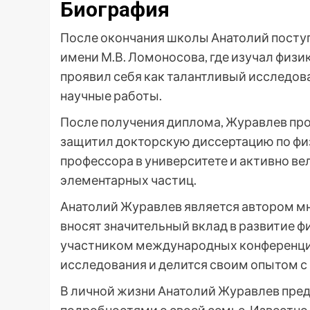
Биография
После окончания школы Анатолий посту
имени М.В. Ломоносова, где изучал физик
проявил себя как талантливый исследов
научные работы.
После получения диплома, Журавлев пр
защитил докторскую диссертацию по фи
профессора в университете и активно ве
элементарных частиц.
Анатолий Журавлев является автором мн
вносят значительный вклад в развитие ф
участником международных конференций
исследования и делится своим опытом с 
В личной жизни Анатолий Журавлев пред