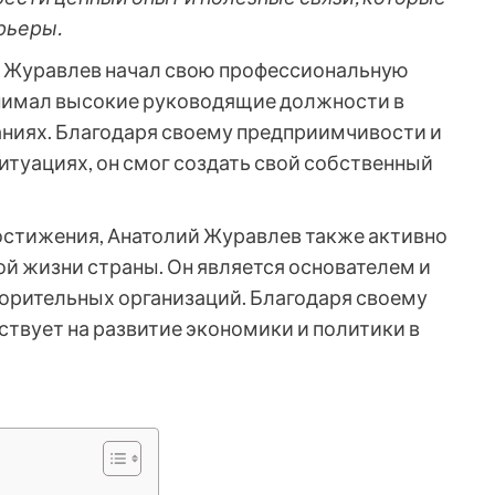
рьеры.
й Журавлев начал свою профессиональную
анимал высокие руководящие должности в
ниях. Благодаря своему предприимчивости и
туациях, он смог создать свой собственный
достижения, Анатолий Журавлев также активно
ой жизни страны. Он является основателем и
орительных организаций. Благодаря своему
ствует на развитие экономики и политики в