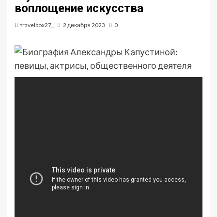
воплощение искусства
travelbox27_
2 декабря 2023
0