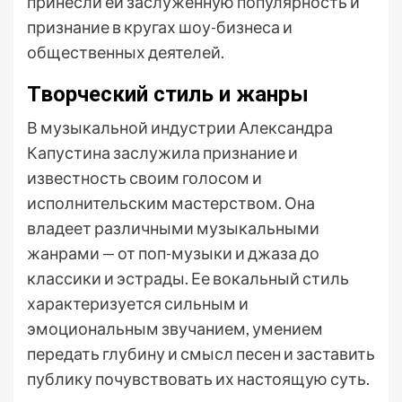
принесли ей заслуженную популярность и
признание в кругах шоу-бизнеса и
общественных деятелей.
Творческий стиль и жанры
В музыкальной индустрии Александра
Капустина заслужила признание и
известность своим голосом и
исполнительским мастерством. Она
владеет различными музыкальными
жанрами — от поп-музыки и джаза до
классики и эстрады. Ее вокальный стиль
характеризуется сильным и
эмоциональным звучанием, умением
передать глубину и смысл песен и заставить
публику почувствовать их настоящую суть.