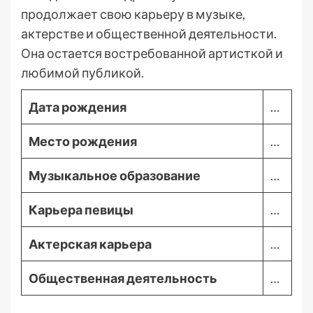
продолжает свою карьеру в музыке,
актерстве и общественной деятельности.
Она остается востребованной артисткой и
любимой публикой.
Дата рождения
…
Место рождения
…
Музыкальное образование
…
Карьера певицы
…
Актерская карьера
…
Общественная деятельность
…