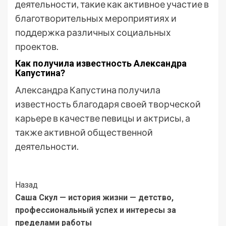
деятельности, такие как активное участие в
благотворительных мероприятиях и
поддержка различных социальных
проектов.
Как получила известность Александра
Капустина?
Александра Капустина получила
известность благодаря своей творческой
карьере в качестве певицы и актрисы, а
также активной общественной
деятельности.
Post
Назад
Саша Скул — история жизни — детство,
Navigation
профессиональный успех и интересы за
пределами работы