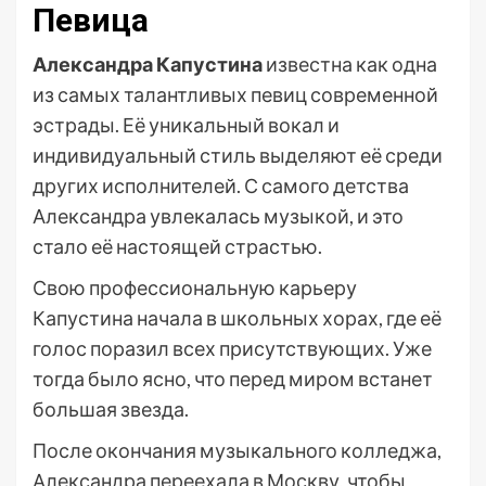
Певица
Александра Капустина
известна как одна
из самых талантливых певиц современной
эстрады. Её уникальный вокал и
индивидуальный стиль выделяют её среди
других исполнителей. С самого детства
Александра увлекалась музыкой, и это
стало её настоящей страстью.
Свою профессиональную карьеру
Капустина начала в школьных хорах, где её
голос поразил всех присутствующих. Уже
тогда было ясно, что перед миром встанет
большая звезда.
После окончания музыкального колледжа,
Александра переехала в Москву, чтобы