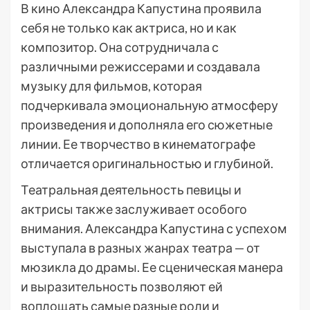
В кино Александра Капустина проявила
себя не только как актриса, но и как
композитор. Она сотрудничала с
различными режиссерами и создавала
музыку для фильмов, которая
подчеркивала эмоциональную атмосферу
произведения и дополняла его сюжетные
линии. Ее творчество в кинематографе
отличается оригинальностью и глубиной.
Театральная деятельность певицы и
актрисы также заслуживает особого
внимания. Александра Капустина с успехом
выступала в разных жанрах театра — от
мюзикла до драмы. Ее сценическая манера
и выразительность позволяют ей
воплощать самые разные роли и