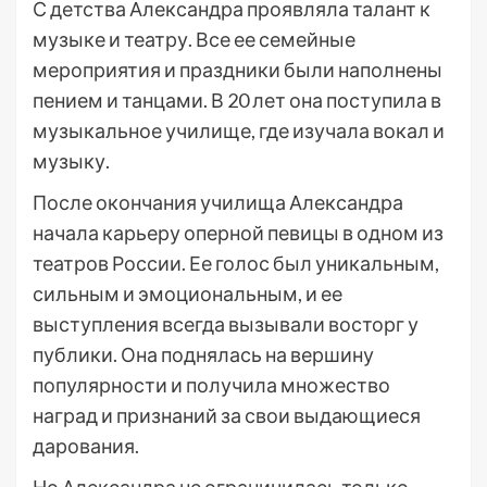
С детства Александра проявляла талант к
музыке и театру. Все ее семейные
мероприятия и праздники были наполнены
пением и танцами. В 20 лет она поступила в
музыкальное училище, где изучала вокал и
музыку.
После окончания училища Александра
начала карьеру оперной певицы в одном из
театров России. Ее голос был уникальным,
сильным и эмоциональным, и ее
выступления всегда вызывали восторг у
публики. Она поднялась на вершину
популярности и получила множество
наград и признаний за свои выдающиеся
дарования.