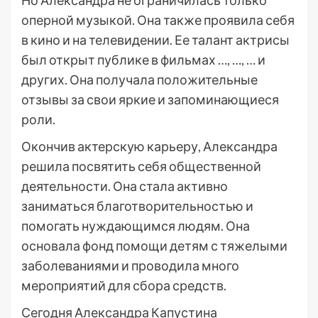
Но Александра не ограничилась только
оперной музыкой. Она также проявила себя
в кино и на телевидении. Ее талант актрисы
был открыт публике в фильмах …, …, … и
других. Она получала положительные
отзывы за свои яркие и запоминающиеся
роли.
Окончив актерскую карьеру, Александра
решила посвятить себя общественной
деятельности. Она стала активно
заниматься благотворительностью и
помогать нуждающимся людям. Она
основала фонд помощи детям с тяжелыми
заболеваниями и проводила много
мероприятий для сбора средств.
Сегодня Александра Капустина