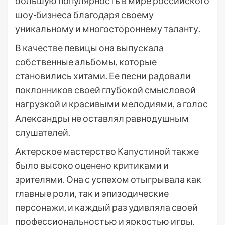
большую популярность в мире российского
шоу-бизнеса благодаря своему
уникальному и многостороннему таланту.
В качестве певицы она выпускала
собственные альбомы, которые
становились хитами. Ее песни радовали
поклонников своей глубокой смысловой
нагрузкой и красивыми мелодиями, а голос
Александры не оставлял равнодушным
слушателей.
Актерское мастерство Капустиной также
было высоко оценено критиками и
зрителями. Она с успехом отыгрывала как
главные роли, так и эпизодические
персонажи, и каждый раз удивляла своей
профессиональностью и яркостью игры.