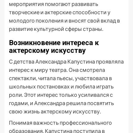
мероприятия помогают развивать
творческие и актерские способности у
молодого поколения и вносят свой вклад в
развитие культурной сферы страны.
Возникновение интереса к
актерскому искусству
С детства Александра Капустина проявляла
интерес к миру театра. Она смотрела
спектакли, читала пьесы, участвовала в
школьных постановках и любила играть
роли. Этот интерес только усиливался с
годами, и Александра решила посвятить
свою жизнь актерскому искусству.
Понимая важность профессионального
образования, Капустина поступила в