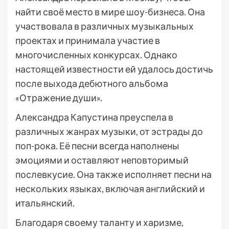
найти своё место в мире шоу-бизнеса. Она
участвовала в различных музыкальных
проектах и принимала участие в
многочисленных конкурсах. Однако
настоящей известности ей удалось достичь
после выхода дебютного альбома
«Отражение души».
Александра Капустина преуспела в
различных жанрах музыки, от эстрады до
поп-рока. Её песни всегда наполнены
эмоциями и оставляют неповторимый
послевкусие. Она также исполняет песни на
нескольких языках, включая английский и
итальянский.
Благодаря своему таланту и харизме,