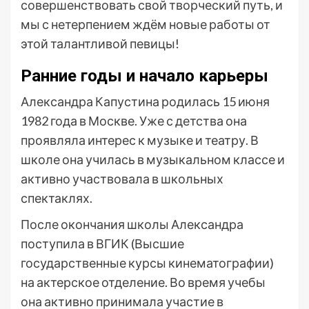
совершенствовать свой творческий путь, и
мы с нетерпением ждём новые работы от
этой талантливой певицы!
Ранние годы и начало карьеры
Александра Капустина родилась 15 июня
1982 года в Москве. Уже с детства она
проявляла интерес к музыке и театру. В
школе она училась в музыкальном классе и
активно участвовала в школьных
спектаклях.
После окончания школы Александра
поступила в ВГИК (Высшие
государственные курсы кинематографии)
на актерское отделение. Во время учебы
она активно принимала участие в