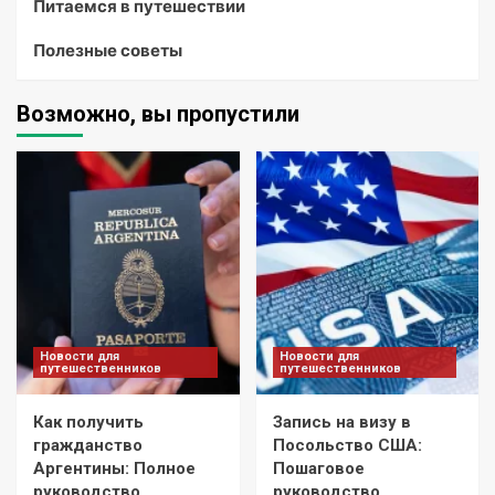
Питаемся в путешествии
Полезные советы
Возможно, вы пропустили
Новости для
Новости для
путешественников
путешественников
Как получить
Запись на визу в
гражданство
Посольство США:
Аргентины: Полное
Пошаговое
руководство
руководство