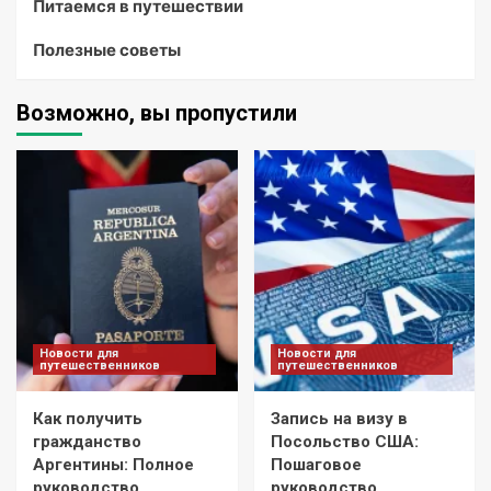
Питаемся в путешествии
Полезные советы
Возможно, вы пропустили
Новости для
Новости для
путешественников
путешественников
Как получить
Запись на визу в
гражданство
Посольство США:
Аргентины: Полное
Пошаговое
руководство
руководство