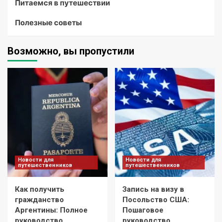
Питаемся в путешествии
Полезные советы
Возможно, вы пропустили
Новости для
Новости для
путешественников
путешественников
Как получить
Запись на визу в
гражданство
Посольство США:
Аргентины: Полное
Пошаговое
руководство
руководство