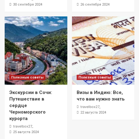
30 сентября 2024
26 сентября 2024
Полезные советы
Полезные советы
Экскурсии в Сочи:
Визы в Индию: Все,
Путешествие в
что вам нужно знать
сердце
travelbox27_
Черноморского
22 августа 2024
курорта
travelbox27_
25 августа 2024