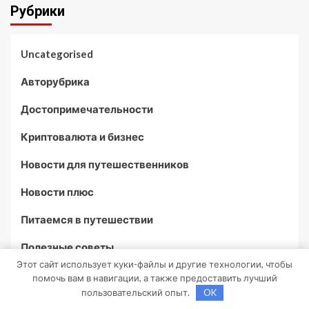
Рубрики
Uncategorised
Авторубрика
Достопримечательности
Криптовалюта и бизнес
Новости для путешественников
Новости плюс
Питаемся в путешествии
Полезные советы
Этот сайт использует куки-файлы и другие технологии, чтобы
помочь вам в навигации, а также предоставить лучший
Возможно, вы пропустили
пользовательский опыт.
OK