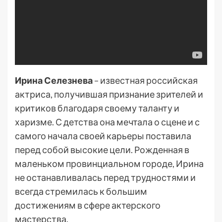
Ирина Селезнева
– известная российская
актриса, получившая признание зрителей и
критиков благодаря своему таланту и
харизме. С детства она мечтала о сцене и с
самого начала своей карьеры поставила
перед собой высокие цели. Рожденная в
маленьком провинциальном городе, Ирина
не останавливалась перед трудностями и
всегда стремилась к большим
достижениям в сфере актерского
мастерства.