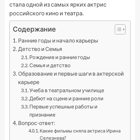
стала одной из самых ярких актрис
российского кино и театра.
Содержание
Ранние годы и начало карьеры
Детство и Семья
Рождение и ранние годы
Семья и детство
Образование и первые шаги в актерской
карьере
Учеба в театральном училище
Дебют на сцене и ранние роли
Первые успешные работы и
признание
Вопрос-ответ:
Какие фильмы сняла актриса Ирина
Селезнева?