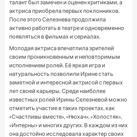
талант был замечен и оценен критиками, а
актриса приобрела первых поклонников.
После этого Селезнева продолжила
активно работать в театре и одновременно
появляться в фильмах и сериалах.
Молодая актриса впечатлила зрителей
своим проникновенным и неповторимым
исполнением ролей. Её яркая игра и
натуральность позволили Ирине стать
заметной и интересной актрисой с первых
лет своей карьеры. Среди наиболее
известных ролей Ирины Селезневой можно
отметить участие в таких проектах, как
«Счастливы вместе», «Нюхач», «Холостяк»,
«Интерны» и многих других. В каждом из них
она достойно исследовала характер своих