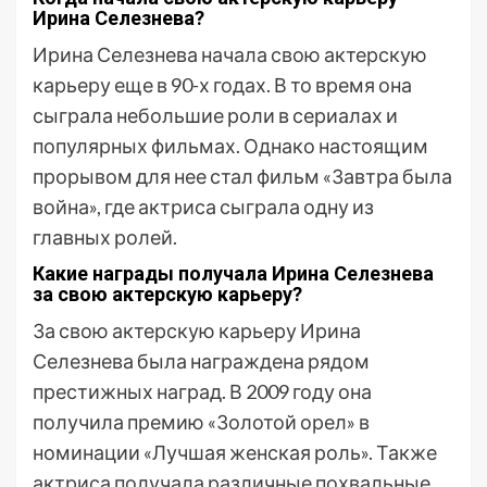
Ирина Селезнева?
Ирина Селезнева начала свою актерскую
карьеру еще в 90-х годах. В то время она
сыграла небольшие роли в сериалах и
популярных фильмах. Однако настоящим
прорывом для нее стал фильм «Завтра была
война», где актриса сыграла одну из
главных ролей.
Какие награды получала Ирина Селезнева
за свою актерскую карьеру?
За свою актерскую карьеру Ирина
Селезнева была награждена рядом
престижных наград. В 2009 году она
получила премию «Золотой орел» в
номинации «Лучшая женская роль». Также
актриса получала различные похвальные