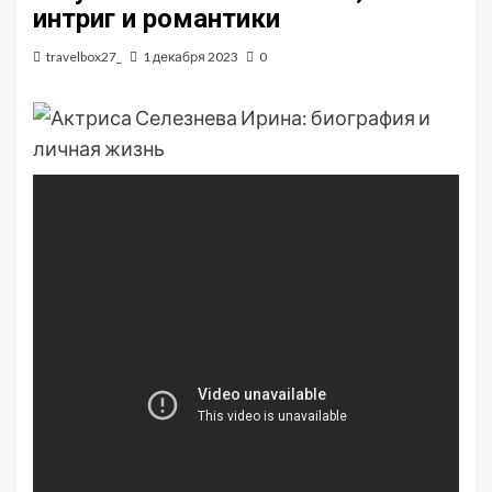
интриг и романтики
travelbox27_
1 декабря 2023
0