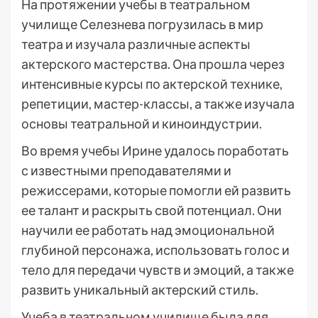
На протяжении учебы в театральном
училище Селезнева погрузилась в мир
театра и изучала различные аспекты
актерского мастерства. Она прошла через
интенсивные курсы по актерской технике,
репетиции, мастер-классы, а также изучала
основы театральной и киноиндустрии.
Во время учебы Ирине удалось поработать
с известными преподавателями и
режиссерами, которые помогли ей развить
ее талант и раскрыть свой потенциал. Они
научили ее работать над эмоциональной
глубиной персонажа, использовать голос и
тело для передачи чувств и эмоций, а также
развить уникальный актерский стиль.
Учеба в театральном училище была для