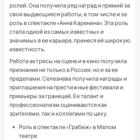
ролей. Она получила ряд наград и премий за
свои выдающиеся работы, в том числе и за
роль в спектакле «Анна Каренина». Эта роль
стала одной из самых известных и
значимых в ее карьере, принеся ей широкую
известность.
Работа актрисы на сцене и в кино получила
признание не только в России, но и за ее
пределами. Селезнева получила награды и
приглашения на престижные фестивали и
премьеры за границей. Ее талант и
профессионализм оцениваются как
зрителями, так и коллегами по цеху.
Роль в спектакле «Грабеж» в Малом
театре