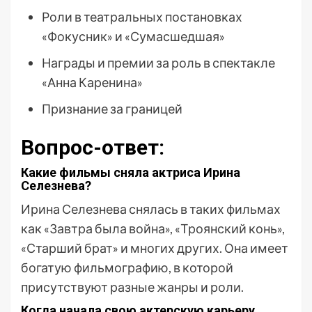
Роли в театральных постановках
«Фокусник» и «Сумасшедшая»
Награды и премии за роль в спектакле
«Анна Каренина»
Признание за границей
Вопрос-ответ:
Какие фильмы сняла актриса Ирина
Селезнева?
Ирина Селезнева снялась в таких фильмах
как «Завтра была война», «Троянский конь»,
«Старший брат» и многих других. Она имеет
богатую фильмографию, в которой
присутствуют разные жанры и роли.
Когда начала свою актерскую карьеру