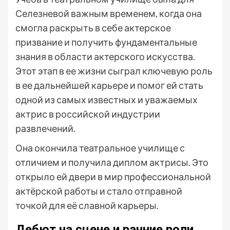
Селезневой важным временем, когда она
смогла раскрыть в себе актерское
призвание и получить фундаментальные
знания в области актерского искусства.
Этот этап в ее жизни сыграл ключевую роль
в ее дальнейшей карьере и помог ей стать
одной из самых известных и уважаемых
актрис в российской индустрии
развлечений.
Она окончила театральное училище с
отличием и получила диплом актрисы. Это
открыло ей двери в мир профессиональной
актёрской работы и стало отправной
точкой для её славной карьеры.
Дебют на сцене и ранние роли