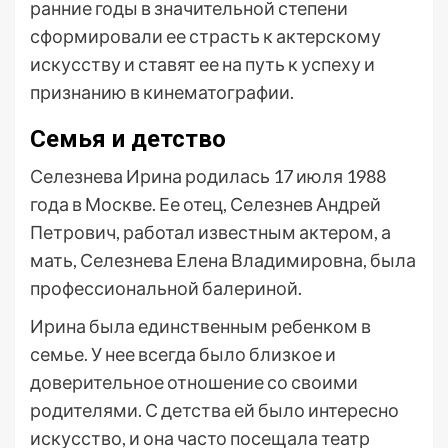
ранние годы в значительной степени
сформировали ее страсть к актерскому
искусству и ставят ее на путь к успеху и
признанию в кинематографии.
Семья и детство
Селезнева Ирина родилась 17 июля 1988
года в Москве. Ее отец, Селезнев Андрей
Петрович, работал известным актером, а
мать, Селезнева Елена Владимировна, была
профессиональной балериной.
Ирина была единственным ребенком в
семье. У нее всегда было близкое и
доверительное отношение со своими
родителями. С детства ей было интересно
искусство, и она часто посещала театр