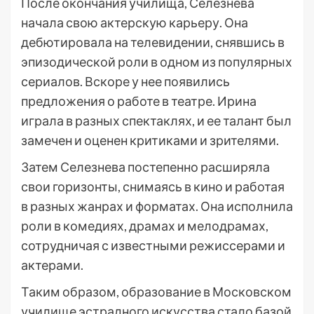
После окончания училища, Селезнева
начала свою актерскую карьеру. Она
дебютировала на телевидении, снявшись в
эпизодической роли в одном из популярных
сериалов. Вскоре у нее появились
предложения о работе в театре. Ирина
играла в разных спектаклях, и ее талант был
замечен и оценен критиками и зрителями.
Затем Селезнева постепенно расширяла
свои горизонты, снимаясь в кино и работая
в разных жанрах и форматах. Она исполнила
роли в комедиях, драмах и мелодрамах,
сотрудничая с известными режиссерами и
актерами.
Таким образом, образование в Московском
училище эстрадного искусства стало базой