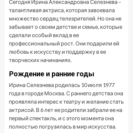
Сегодня Ирина Александровна Селезнева –
талантливая актриса, которая завоевала
множество сердец телезрителей. Но она не
забывает о своем детстве и семье, которые
сделали особый вклад в ее
профессиональный рост. Они подарили ей
любовь к искусству и поддержку в ее
творческих начинаниях.
Рождение и ранние годы
Ирина Селезнева родилась 10 июля 1977
года в городе Москва. С раннего детства она
проявляла интерес к театру и желание стать
актрисой. В 6 лет ее родители забрали ее на
первый спектакль, и с этого момента она
полностью погрузилась в мир искусства.