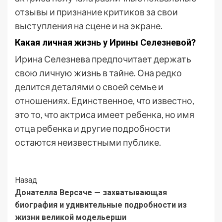
отзывы и признание критиков за свои
выступления на сцене и на экране.
Какая личная жизнь у Ирины Селезневой?
Ирина Селезнева предпочитает держать
свою личную жизнь в тайне. Она редко
делится деталями о своей семье и
отношениях. Единственное, что известно,
это то, что актриса имеет ребенка, но имя
отца ребенка и другие подробности
остаются неизвестными публике.
Post
Назад
Донателла Версаче — захватывающая
Navigation
биография и удивительные подробности из
жизни великой модельерши