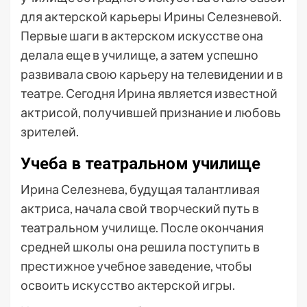
для актерской карьеры Ирины Селезневой.
Первые шаги в актерском искусстве она
делала еще в училище, а затем успешно
развивала свою карьеру на телевидении и в
театре. Сегодня Ирина является известной
актрисой, получившей признание и любовь
зрителей.
Учеба в театральном училище
Ирина Селезнева, будущая талантливая
актриса, начала свой творческий путь в
театральном училище. После окончания
средней школы она решила поступить в
престижное учебное заведение, чтобы
освоить искусство актерской игры.